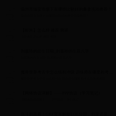
温州市瑞安市塘下有哪些比较好的桑拿洗浴推荐？
温州市瑞安市塘下有哪些比较好的桑拿洗浴推荐？...
【虾米】怎么样 推荐 测评
【虾米】怎么样 推荐 测评...
刘嘉玲的出生日期_刘嘉玲的生辰八字
刘嘉玲的出生日期_刘嘉玲的生辰八字...
魔兽世界考古学怎么练和冲级 训练师在哪里和考古
地选择推荐
魔兽世界考古学怎么练和冲级 训练师在哪里和考古地选择推荐...
【网络协议详解】——PPP协议（学习笔记）
【网络协议详解】——PPP协议（学习笔记）...
宫斗剧落幕！GRF官宣解散LOL分部，剑皇还是一