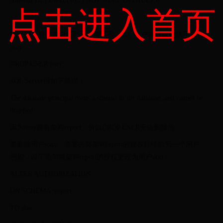
Amount DECIMAL(10,2) NOT NULL DEFAULT 0
点击进入首页
)
第五步，将连接切换到系统管理员（sa）帐户并尝试删除用户
tony：
DROP USER tony;
SQL Server报如下错误：
The database principal owns a schema in the database, and cannot be
dropped.
因为tony拥有架构report，所以DROP USER无法删除他
要删除用户tony，需要先将架构report的授权转移给另一个用户。
例如，以下语句将架构report的授权更改为用户dbo：
ALTER AUTHORIZATION
ON SCHEMA::report
TO dbo;