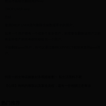
然后才能成功删除用户tony
DROP USER tony;
总结
使用DROP USER语句删除当前数据库中的用户。
如果一个用户拥有一个或多个安全资产，则需要在删除该用户之前
将安全资产的所有权转移给另一个用户。
不能删除guest用户，但可以通过撤销CONNECT权限来禁用guest用
户。
抖音一姐女神温婉被封杀视频被删！ 私生活黑料不断
【心得】狗狗的獲取以及製造流程，還有一些相關注意事項
@Warframe 哈啦板
热门推荐