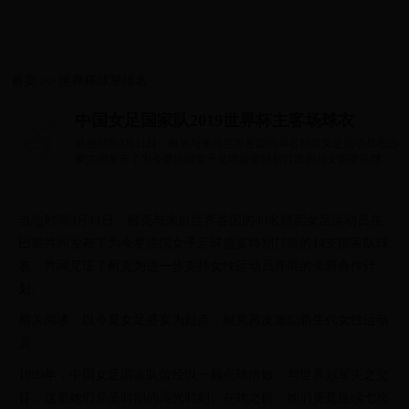
首页
>>
世界杯球星排名
中国女足国家队2019世界杯主客场球衣
当地时间3月11日，耐克与来自世界各国的40名精英女足运动员在巴
黎共同发布了为今夏法国女子足球盛宴特别打造的14支国家队球
衣，共同见证了...
当地时间3月11日，耐克与来自世界各国的40名精英女足运动员在
巴黎共同发布了为今夏法国女子足球盛宴特别打造的14支国家队球
衣，共同见证了耐克为进一步支持女性运动员开展的全新合作计
划。
相关阅读：以今夏女足盛宴为起点，耐克再次激励新生代女性运动
员
1999年，中国女足国家队曾经以一颗点球惜败，与世界冠军失之交
臂，这是她们鼎盛时期的高光时刻。在此之前，她们更是连续七次