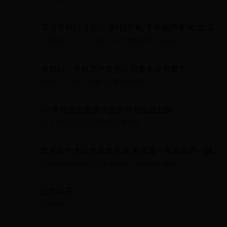
百县千村行（359）|科技护航 千年越西苹果“出深
山”
百县千村行（359）|科技护航 千年越西苹果“出深山”...
冷知识：手机充一次电，需要多少电费？
冷知识：手机充一次电，需要多少电费？...
dnf卡片怎么升级？这两种方法最划算
dnf卡片怎么升级？这两种方法最划算...
世界杯十大惊艳美女主播 央视第一美腿能否一战
(图)
世界杯十大惊艳美女主播 央视第一美腿能否一战(图)...
山西桃子
山西桃子...