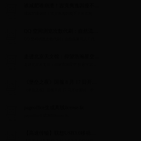
谁减肥谁崩溃！吉克隽逸因瘦不下
去大哭
谁减肥谁崩溃！吉克隽逸因瘦不下去大哭...
QQ 空间浏览次数代刷：自然流量
与人工代刷的区别及合法提升方法
QQ 空间浏览次数代刷：自然流量与人工代刷
的区别及合法提升方法...
走进北京天文馆：仰望浩瀚星空
探索宇宙奥秘
走进北京天文馆：仰望浩瀚星空 探索宇宙奥
秘...
《堡垒之夜》国服 8 月 17 日开放
测试，所有玩家都能参与
《堡垒之夜》国服 8 月 17 日开放测试，所有
玩家都能参与...
pageoffice生成离线license.lic
pageoffice生成离线license.lic...
【高速传输】联想USB3.0移动硬
盘F308机械硬盘轻薄便携稳定黑