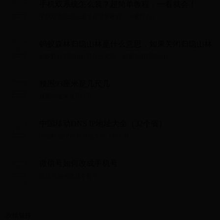
手机双系统怎么装？超简单教程，一看就会！
手机双系统怎么装？超简单教程，一看就会！...
蚂蚁森林归隐山林是什么意思，如果关闭归隐山林
蚂蚁森林归隐山林是什么意思，如果关闭归隐山林...
腰围93厘米是几尺几
腰围93厘米是几尺几...
中国移动DNS IP地址大全（32个省）
中国移动DNS IP地址大全（32个省）...
微信号如何改成手机号
微信号如何改成手机号...
友情链接：