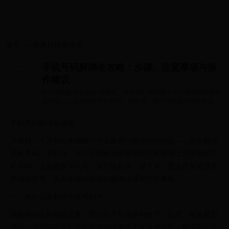
首页
>>
世界杯球星排名
手机号码解绑全攻略：步骤、注意事项与操
作建议
手机号码解绑全攻略 大家好，今天我们来聊聊一个大家都可能遇到
的问题——如何解绑手机号码。有时候，我们可能因为各种原因需
要解绑之前...
手机号码解绑全攻略
大家好，今天我们来聊聊一个大家都可能遇到的问题——如何解绑
手机号码。有时候，我们可能因为各种原因需要解绑之前绑定的手
机号码，比如更换手机号、保护隐私等。接下来，我会尽量用通俗
易懂的语言，为大家提供详细的解绑步骤和注意事项。
一、为什么要解绑手机号码？
随着移动互联网的发展，我们的手机与各种账号、应用、服务紧密
绑定。当我们的手机号发生变化或者出于安全考虑时，解绑旧手机