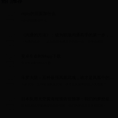
热门推荐
enjoy的后面加什么
enjoy的后面加什么...
《沟通的方法》：成为职场沟通高手的第一步，是
学会倾听
《沟通的方法》：成为职场沟通高手的第一步，是学会倾听...
安卓生命时钟app下载
安卓生命时钟app下载...
斗罗大陆：五种最强凤凰武魂，谁才是凤凰中的战
力天花板？
斗罗大陆：五种最强凤凰武魂，谁才是凤凰中的战力天花板？...
日本队用大空翼海报预告世预赛：我们的梦想是世
界杯冠军！
日本队用大空翼海报预告世预赛：我们的梦想是世界杯冠军！...