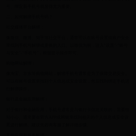
号、绑定新手机号就显得尤为重要。
二、如何解绑手机号码？
社交媒体平台解绑：
像微信、微博、知乎等社交平台，通常可以在账号设置或账户安全
里找到手机号解绑或更换的入口。以微信为例，进入“设置”-“账号
与安全”-“手机号”，根据提示操作即可。
购物网站解绑：
像淘宝、京东等购物网站，解绑手机号通常是为了保障交易安全。
可以在账号设置里找到个人信息或安全设置，然后找到绑定手机进
行解绑操作。
银行及金融应用解绑：
对于银行和金融应用，手机号通常是与银行卡信息关联的，需要特
别小心。通常要在官方APP或网银里找到相关的个人信息或安全设
置进行解绑。建议先咨询客服了解详细步骤。
其他应用和服务解绑：