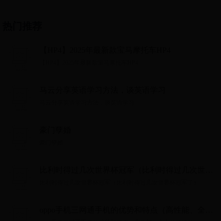
热门推荐
【HP4】2025年最新款宝马摩托车HP4
【HP4】2025年最新款宝马摩托车HP4...
马云分享英语学习方法，谈英语学习
马云分享英语学习方法，谈英语学习...
豪门孽婚
豪门孽婚...
比利时得过几次世界杯冠军（比利时得过几次世界
杯冠军了）
比利时得过几次世界杯冠军（比利时得过几次世界杯冠军了）...
oppo手机三网通手机的优势和特点（高性能、全方
位连接的oppo三网通手机）