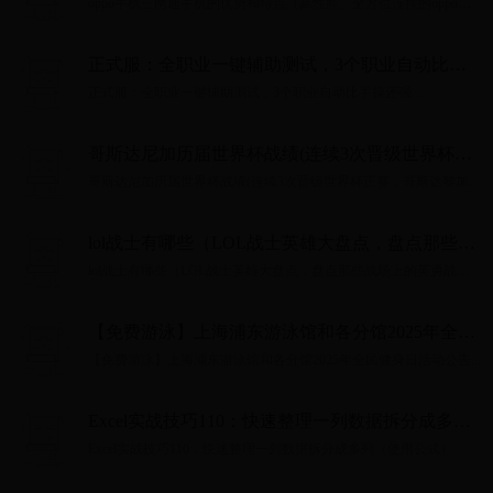
oppo手机三网通手机的优势和特点（高性能、全方位连接的oppo三
网通手机）...
正式服：全职业一键辅助测试，3个职业自动比手
操还强
正式服：全职业一键辅助测试，3个职业自动比手操还强...
哥斯达尼加历届世界杯战绩(连续3次晋级世界杯正
赛，哥斯达黎加是怎么做到的？)
哥斯达尼加历届世界杯战绩(连续3次晋级世界杯正赛，哥斯达黎加是
怎么做到的？)...
lol战士有哪些（LOL战士英雄大盘点，盘点那些战
场上的英勇战士及相关术语）
lol战士有哪些（LOL战士英雄大盘点，盘点那些战场上的英勇战士
及相关术语）...
【免费游泳】上海浦东游泳馆和各分馆2025年全民
健身日活动公告
【免费游泳】上海浦东游泳馆和各分馆2025年全民健身日活动公告...
Excel实战技巧110：快速整理一列数据拆分成多列
（使用公式）
Excel实战技巧110：快速整理一列数据拆分成多列（使用公式）...