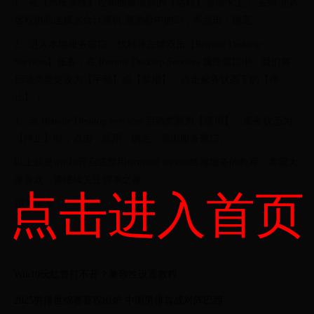
1、在【系统属性】控制面板项目的【远程】选项卡上： 去掉 允许
远程协助连接这台计算机 复选框中的☑，再点击：确定。
2、进入本地服务窗口，找到并左键双击【Remote Desktop
Services】服务，在 Remote Desktop Services 属性窗口中，我们将
启动类型更改为【手动】或【禁用】，点击服务状态下的【停
止】；
3、当 Remote Desktop Services 启动类型为【禁用】、服务状态为
【停止】时，点击：应用 - 确定；退出服务窗口。
以上就是win10开启或禁用terminal service终端服务的教程，希望大
家喜欢，请继续关注脚本之家。
点击进入首页
相关推荐：
Win10玩红警打不开？兼容性设置教程
2025男排世锦赛赛程出炉 中国男排首战对阵巴西