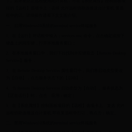
了。如果要防止远程使用此计算机，可在【系统属性】控制面板项
目的【远程】选项卡上：去掉 允许远程协助连接这台计算机 复选
框中的☑。详细操作请看下文文图介绍。
一、启用Windows10系统的terminal service终端服务
1、在【运行】对话框中输入：services.msc 命令，点击确定或按下
键盘上的回车键，打开本地服务窗口；
2、在本地服务窗口中，我们下拉找到并左键双击【Remote Desktop
Services】服务；
3、在 Remote Desktop Services 属性窗口中，我们将启动类型更改
为【自动】，点击服务状态下的【启动】；
4、当 Remote Desktop Services 启动类型为【自动】、服务状态为
【正在运行】时，点击：应用 - 确定；
5、在【系统属性】控制面板项目的【远程】选项卡上：复选 允许
远程协助连接这台计算机 即在复选框中打☑，再点击：确定。
二、禁用Windows10系统的terminal service终端服务