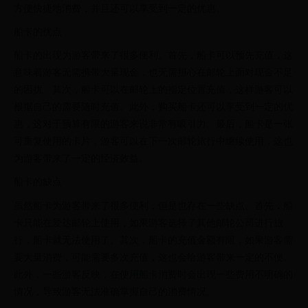
方便快捷地消费，并且还可以享受到一定的优惠。
船卡的优点
船卡的出现为游客带来了很多便利。首先，船卡可以预先充值，这
意味着游客无需携带大量现金，也无需担心在邮轮上面对现金不足
的困扰。其次，船卡可以在邮轮上的指定位置充值，这样游客可以
根据自己的需要随时充值。此外，购买船卡还可以享受到一定的优
惠，这对于预算有限的游客来说非常有吸引力。最后，船卡是一张
可重复使用的卡片，游客可以在下一次邮轮旅行中继续使用，这也
为游客带来了一定的经济效益。
船卡的缺点
虽然船卡为游客带来了很多便利，但是也存在一些缺点。首先，船
卡只能在爱达邮轮上使用，如果游客选择了其他邮轮公司进行旅
行，船卡就无法使用了。其次，船卡的充值金额有限，如果游客需
要大量消费，可能需要多次充值，这也会给游客带来一定的不便。
此外，一些游客反映，在使用船卡消费时会出现一些费用不明确的
情况，导致游客无法准确掌握自己的消费情况。