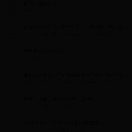
胃的左边是什么
胃的左边是什么...
你知道为什么当年琳琅天上会被解散吗？为什么会
被天美合并呢？
你知道为什么当年琳琅天上会被解散吗？为什么会被天美合并呢？...
半角英文数字是什么
半角英文数字是什么...
兼职外卖平台哪个可以自由接单？哪个接单平台利
润大？
兼职外卖平台哪个可以自由接单？哪个接单平台利润大？...
周琦：尽全力限制约基奇，世界杯
周琦：尽全力限制约基奇，世界杯...
STM32F0xx_USART收发配置详细过程
STM32F0xx_USART收发配置详细过程...