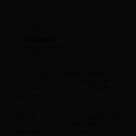
首页
>>
波兰世界杯
爱达邮轮船卡
邮轮旅游在近年来越来越受到游客的欢迎，而爱达邮轮也成为众多
游客的首选。为了满足游客的需求，爱达邮轮推出了船卡，这也成
为了游客们...
邮轮旅游在近年来越来越受到游客的欢迎，而爱达邮轮也成为众多
游客的首选。为了满足游客的需求，爱达邮轮推出了船卡，这也成
为了游客们购买邮轮旅游的重要手段之一。本文将从多个方面阐述
爱达邮轮船卡的问题，内容专业严谨。
船卡的介绍
爱达邮轮船卡是一种预先支付的卡片，可以在船上消费，包括餐
饮、购物、娱乐等方面。船卡可以在邮轮上的指定位置充值，也可
以在爱达邮轮官网上提前购买。通过购买船卡，游客可以在邮轮上