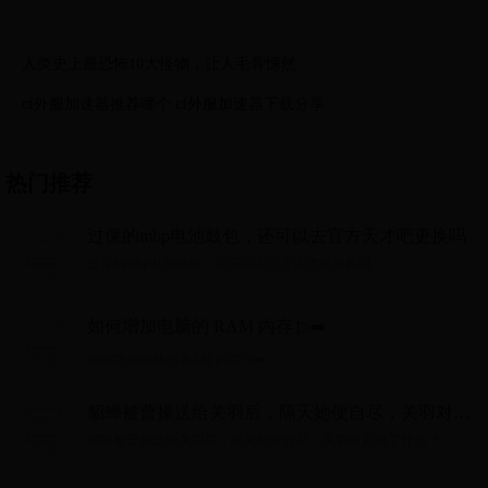
人类史上最恐怖10大怪物，让人毛骨悚然
cf外服加速器推荐哪个 cf外服加速器下载分享
热门推荐
过保的mbp电池鼓包，还可以去官方天才吧更换吗
过保的mbp电池鼓包，还可以去官方天才吧更换吗...
如何增加电脑的 RAM 内存 ▷➡️
如何增加电脑的 RAM 内存 ▷➡️...
貂蝉被曹操送给关羽后，​​隔天她便自尽，关羽对其
做了什么？
貂蝉被曹操送给关羽后，​​隔天她便自尽，关羽对其做了什么？...