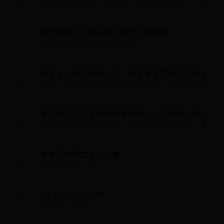
选错行”，不论是择业还是投资，行业选择都是第
投资，如何选择行业？（深度好文） 俗话说“男怕选错行”，不论是
一位的。今天仅从投资的角度来说一说，究竟该如
择业还是投资，行业选择都是第一位的。今天仅从投资的角度来说
一说，究竟该如何选择行业。做投资是......
何选择行业。做投资是...
神武5哪个门派吃香的 神武5门派推荐
神武5哪个门派吃香的 神武5门派推荐...
倪萍个人资产有多少亿？赵忠祥去世遗产不给儿子
却给她，身家曝光惊人！
倪萍个人资产有多少亿？赵忠祥去世遗产不给儿子却给她，身家曝
光惊人！...
手机内存不足怎样清理最彻底？一文教你如何全面
彻底清理，释放更多存储空间
手机内存不足怎样清理最彻底？一文教你如何全面彻底清理，释放
更多存储空间...
被领导性骚扰怎么化解
被领导性骚扰怎么化解...
热门遮光罩排行榜
热门遮光罩排行榜...