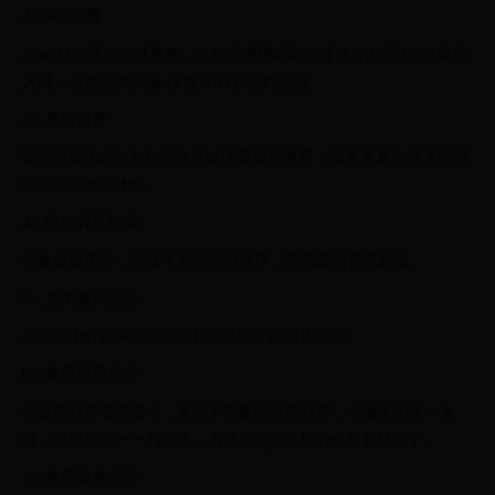
2：wifi设置
在WIFI设置中选择更多，分别选择睡眠期间保持WIFI开启-仅限接
入时；总是允许扫描-仅在WIFI开启时扫描
3：显示设置
调节亮度为25%左右完全可以满足日常使用；设置屏幕自动关闭时
间并开启智能休眠。
4：限制背景数据
在数据使用中，选择下方的应用程序，开启限制背景数据。
5：关闭账户同步
在账户中分别关闭Google和三星账户的同步功能。
6：禁用应用程序
在应用程序管理器中，禁用不需要的应用程序，小编关闭了一大
堆，这里就不一一列出了，当然Google系列的全部要禁用了。
7：使用绿色守护