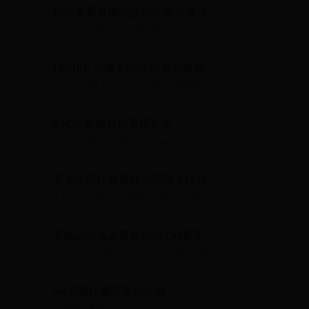
如何查看直播回放的详细步骤与技
巧
如何查看直播回放的详细步骤与技巧...
1MORE 万魔 E1008 双单元旗舰耳
塞佩戴总结(调音|声场|价格|音质|
1MORE 万魔 E1008 双单元旗舰耳塞佩戴总结
价格)
(调音|声场|价格|音质|价格)...
KPOP 歌曲歌词音译汇总 -
ypingcn's blog
KPOP 歌曲歌词音译汇总 - ypingcn's blog...
天龙八部停权是什么原因？停权后
还能恢复吗？
天龙八部停权是什么原因？停权后还能恢复
吗？...
手机qq怎么设置群公告 QQ群互动
标识在哪？如何设置？
手机qq怎么设置群公告 QQ群互动标识在哪？
如何设置？...
ppt里图片透明度怎么调