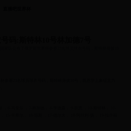
直播吧世界杯
号码:斯特林10号林加德7号
兰国家队公布了俄罗斯世界杯参赛23名球员球衣号码，斯特林身披10
杯参赛23名球员球衣号码，斯特林身披10号，凯恩穿上象征主力
号。
斯 ，6-马奎尔 ，7-林加德， 8-亨德森， 9-凯恩 ，10-斯特林， 11-
 15-卡希尔， 16-琼斯 ，17-德尔夫， 18-阿什利-扬， 19-拉什福