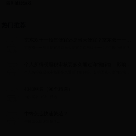
四川扯旋游戏
热门推荐
京东双十一预售便宜还是当天便宜？京东双十一和
过年哪个便宜？
京东双十一预售便宜还是当天便宜？京东双十一和过年哪个便宜？...
个人所得税退税审核要多久通过详细解答、影响因
素与查询指南
个人所得税退税审核要多久通过详细解答、影响因素与查询指南...
扣扣网名（98个精选）
扣扣网名（98个精选）...
中蜂怎么快速繁殖？
中蜂怎么快速繁殖？...