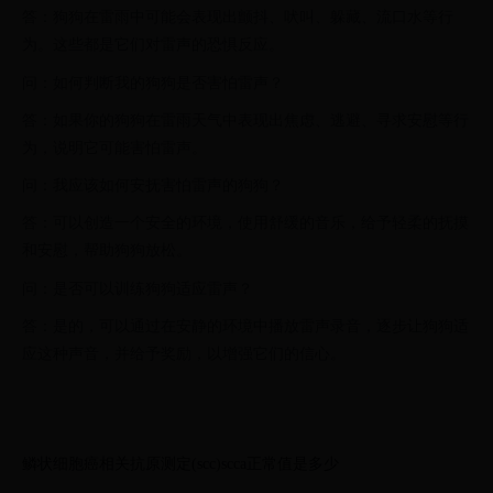
答：狗狗在雷雨中可能会表现出颤抖、吠叫、躲藏、流口水等行
为。这些都是它们对雷声的恐惧反应。
问：如何判断我的狗狗是否害怕雷声？
答：如果你的狗狗在雷雨天气中表现出焦虑、逃避、寻求安慰等行
为，说明它可能害怕雷声。
问：我应该如何安抚害怕雷声的狗狗？
答：可以创造一个安全的环境，使用舒缓的音乐，给予轻柔的抚摸
和安慰，帮助狗狗放松。
问：是否可以训练狗狗适应雷声？
答：是的，可以通过在安静的环境中播放雷声录音，逐步让狗狗适
应这种声音，并给予奖励，以增强它们的信心。
鳞状细胞癌相关抗原测定(scc)scca正常值是多少