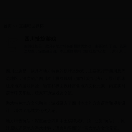
首页
>>
直播吧世界杯
四川扯旋游戏
四川扯旋是一款具有地方特色的棋牌类游戏，主要流行于四川及周
边地区，深度融合四川本土棋牌规则（如“扯旋”玩法），原汁原味
还原地方...
四川扯旋是一款具有地方特色的棋牌类游戏，主要流行于四川及周
边地区，深度融合四川本土棋牌规则（如“扯旋”玩法），原汁原味
还原地方游戏体验，语言和界面设计富含地方文化元素，内置实时
语音聊天系统，玩家可边游戏边交流。
游戏特色地方文化融合：游戏融入了四川本土的方言语音和规则设
计，增强了地域文化代入感。
地方特色玩法：深度融合四川本土棋牌规则（如“扯旋”玩法），原
汁原味还原地方游戏体验，语言和界面设计富含地方文化元素。