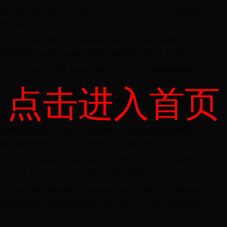
MacBook Air、MacBook Pro、Mac mini 等 Mac 裝置的型
學的三種不同方法。
」首先第一個 Mac 型號查詢方法最簡單也最快速，就是直接查看
掌握你的 iMac 或 MacBook 型號、出廠年份、晶片、記憶體！
列上的「蘋果 」圖示，點選「關於這台 Mac」，接著你就能看到
。
点击进入首页
楚看到 Mac 機型為 MacBook Pro 14 吋，出廠年份為 2021
MacBook 序號，且目前運行 macOS Ventura 版本。
年份或序號如果你的 MacBook 無法開機，或是螢幕顯示器故障的
我們還是有一個方法可以查詢 MacBook 型號唷！
 MacBook Air / MacBook Pro 型號、生產年份、裝置序號
號就是 A2442，且是在 2021 年生產的，且在中國製造。
cBook 機殼背面找到這台電腦的「Serial」序號，然後開啟蘋
序號與驗證碼，接著我們就能看到這台 MacBook 機型、購買日期及