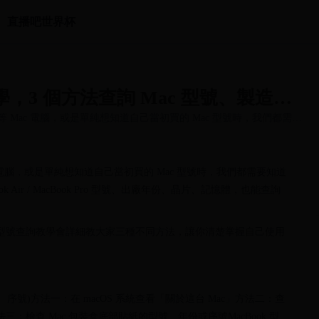
直播吧世界杯
教學，3 個方法查詢 Mac 型號、製造年
ac 等 Mac 電腦，或是單純想知道自己當初買的 Mac 型號時，我們都需要
...
 Mac 電腦，或是單純想知道自己當初買的 Mac 型號時，我們都需要知道
ok Air / MacBook Pro 型號、出廠年份、晶片、記憶體，也能查詢
ok 型號查詢教學會詳細教大家三種不同方法，讓你清楚掌握自己使用
年份、序號)方法一：在 macOS 系統查看「關於這台 Mac」方法二：查
法三：檢查 Mac 包裝盒底部貼紙的型號、年份或序號MacBook 型