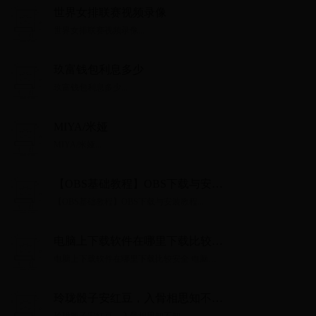
世界女排联赛视频录像
世界女排联赛视频录像...
玖富钱包利息多少
玖富钱包利息多少...
MIYA/米娅
MIYA/米娅...
【OBS基础教程】OBS下载与安装
教程
【OBS基础教程】OBS下载与安装教程...
电脑上下载软件在哪里下载比较安
全 电脑上下载软件方法【详解】
电脑上下载软件在哪里下载比较安全 电脑上
下载软件方法【详解】...
玲珑骰子安红豆，入骨相思知不
知。