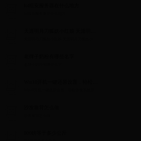
lol祖安服务器在什么地方
lol祖安服务器在什么地方...
天涯明月刀狐妖小红娘 天涯明月
刀狐妖小红娘攻略
天涯明月刀狐妖小红娘 天涯明月刀狐妖小红
娘攻略...
老牌子奶粉有哪些名字
老牌子奶粉有哪些名字...
Win10开机一键还原设置，轻松恢
复系统原始状态（简单操作）
Win10开机一键还原设置，轻松恢复系统原始
状态（简单操作）...
沙发靠背怎么做
沙发靠背怎么做...
800磅等于多少公斤