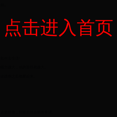
开始。
点击进入首页
如何去生活!
的能力越大，他的责任就越大。
每次跌倒之后都爬起来。
者去坚持做，到最后就会拥有希望。