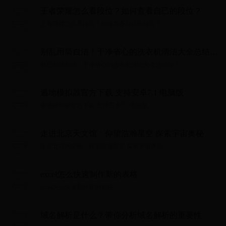
王者荣耀怎么看段位？如何查看自己的段位？
王者荣耀怎么看段位？如何查看自己的段位？...
别乱用筒自洁！干净省心的洗衣机清洁大全总结好
了
别乱用筒自洁！干净省心的洗衣机清洁大全总结好了...
遁地模拟器官方下载 支持安卓7.1 电脑版
遁地模拟器官方下载 支持安卓7.1 电脑版...
走进北京天文馆：仰望浩瀚星空 探索宇宙奥秘
走进北京天文馆：仰望浩瀚星空 探索宇宙奥秘...
excel怎么快速制作新的表格
excel怎么快速制作新的表格...
域名解析是什么？带你分析域名解析的重要性