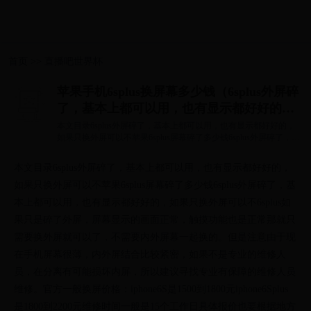
首页
>>
直播吧世界杯
苹果手机6splus换屏幕多少钱（6splus外屏碎
了，基本上都可以用，也有显示都好好的，
如果只换外屏可以不）
本文目录6splus外屏碎了，基本上都可以用，也有显示都好好的，
如果只换外屏可以不苹果6splus屏幕碎了多少钱6splus外屏碎了，基
本上都可以用，...
本文目录6splus外屏碎了，基本上都可以用，也有显示都好好的，
如果只换外屏可以不苹果6splus屏幕碎了多少钱6splus外屏碎了，基
本上都可以用，也有显示都好好的，如果只换外屏可以不6splus如
果只是碎了外屏，屏幕显示的画面正常，触摸功能也是正常那就只
需要换外屏就可以了，不需要内外屏幕一起换的。但是注意由于现
在手机屏幕很薄，内外屏结合比较紧密，如果不是专业的维修人
员，在分离有可能损坏内屏，所以建议寻找专业有保障的维修人员
维修。官方一般换屏价格：iphone6S是1500到1800元iphone6Splus
是1800到2200元维修时间一般是15个工作日具体报价也要根据地方