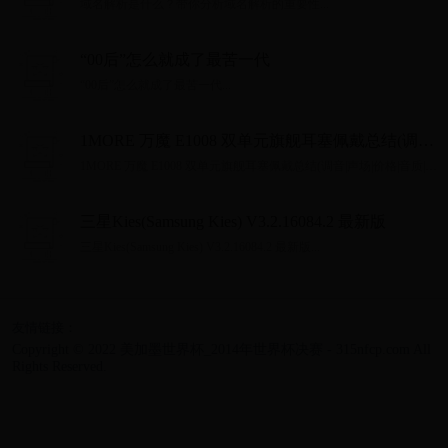
域名解析是什么？带你分析域名解析的重要性...
“00后”怎么就成了最苦一代
“00后”怎么就成了最苦一代...
1MORE 万魔 E1008 双单元旗舰耳塞佩戴总结(调音|
声场|价格|音质|价格)
1MORE 万魔 E1008 双单元旗舰耳塞佩戴总结(调音|声场|价格|音质|价
格)...
三星Kies(Samsung Kies) V3.2.16084.2 最新版
三星Kies(Samsung Kies) V3.2.16084.2 最新版...
友情链接：
Copyright © 2022 美加墨世界杯_2014年世界杯决赛 - 315nfcp.com All
Rights Reserved.