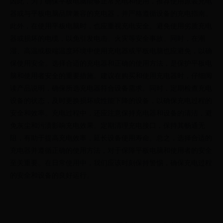
因此，为了确保平板电脑能够正常充电和使用，推荐使用原装充电
器或与平板电脑品牌兼容的充电器，并严格遵循设备的充电指南。
此外，在使用平板电脑时，也应重视充电安全。避免使用劣质充电
器或损坏的电缆，以免引发电击、火灾等安全事故。同时，在潮
湿、高温或极端温度环境中使用充电器或平板电脑也应避免，以确
保使用安全。选择合适的充电器和正确的使用方法，是保护平板电
脑和使用者安全的重要措施。建议在购买和使用充电器时，仔细阅
读产品说明，确保所选充电器符合设备需求。同时，定期检查充电
设备的状态，及时更换损坏或性能下降的设备，以确保充电过程的
安全和效率。充电过程中，还应注意保持充电器和设备的清洁，避
免灰尘和污渍影响充电效果。定期清理充电接口，保持其畅通无
阻，有助于提高充电效率，延长设备使用寿命。总之，选择合适的
充电器并遵循正确的使用方法，对于保障平板电脑和使用者的安全
至关重要。在日常使用中，我们应该时刻保持警惕，确保充电过程
的安全和设备的良好运行。