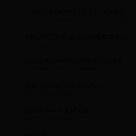
TGP腾讯游戏平台打不开怎么办-TGP腾讯游戏平台
打不开的解决方法
TGP腾讯游戏平台打不开怎么办-TGP腾讯游戏平台打不开的解决方
法...
爱是无边的宇宙 | 谷川俊太郎最富哲理的爱情诗
爱是无边的宇宙 | 谷川俊太郎最富哲理的爱情诗...
DNF耳环哪个好？2025全职业搭配与实战评测
DNF耳环哪个好？2025全职业搭配与实战评测...
QQ群讨论组最多可以邀请多少个人?
QQ群讨论组最多可以邀请多少个人?...
查找有关 Windows 设备的信息
查找有关 Windows 设备的信息...
红杉 (柏科)