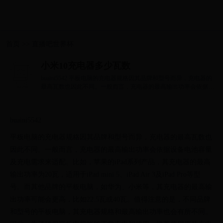
首页
>>
直播吧世界杯
小米10充电器多少瓦数
buaini5542 平板电脑的充电器规格因其品牌和型号而异，充电器的
最高瓦数也因此不同。一般而言，充电器的最高输出功率会依据设
备电池容量及...
buaini5542
平板电脑的充电器规格因其品牌和型号而异，充电器的最高瓦数也
因此不同。一般而言，充电器的最高输出功率会依据设备电池容量
及充电需求来适配。比如，苹果的iPad系列产品，其充电器的最高
输出功率为20瓦，适用于iPad mini 5、iPad Air 3及iPad Pro等型
号。而其他品牌的平板电脑，如华为、小米等，其充电器的最高输
出功率可能会更高，比如22.5瓦或40瓦。值得注意的是，不同品牌
和型号的平板电脑，其充电器规格和最高输出功率也会有所不同。