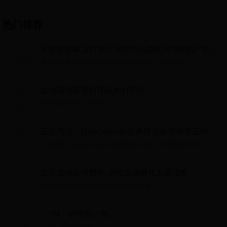
热门推荐
宋朝名医林义封神后演变为仙游民间“昭德公”信仰
文化
宋朝名医林义封神后演变为仙游民间“昭德公”信仰文化...
如何清洗喷墨打印机的打印头
如何清洗喷墨打印机的打印头...
正在阅读：DiskGenius分区表错误检查与更正功能
的使用方法DiskGenius分区表错误检查与更正功能
正在阅读：DiskGenius分区表错误检查与更正功能的使用方法
的使用方法
DiskGenius分区表错误检查与更正功能的使用方法...
全民农场如何孵化 全民农场孵化五星攻略
全民农场如何孵化 全民农场孵化五星攻略...
「SM」的作品一览
「SM」的作品一览...