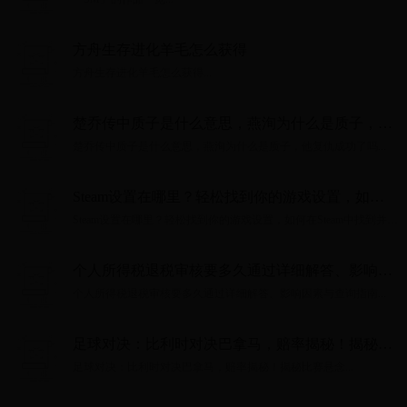
方舟生存进化羊毛怎么获得
方舟生存进化羊毛怎么获得...
楚乔传中质子是什么意思，燕洵为什么是质子，他
复仇成功了吗
楚乔传中质子是什么意思，燕洵为什么是质子，他复仇成功了吗...
Steam设置在哪里？轻松找到你的游戏设置，如何
在Steam中找到并调整设置 ...
Steam设置在哪里？轻松找到你的游戏设置，如何在Steam中找到并调
整设置 ......
个人所得税退税审核要多久通过详细解答、影响因
素与查询指南
个人所得税退税审核要多久通过详细解答、影响因素与查询指南...
足球对决：比利时对决巴拿马，赔率揭秘！揭秘比
赛悬念
足球对决：比利时对决巴拿马，赔率揭秘！揭秘比赛悬念...