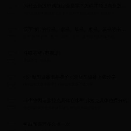
为什么新股申购额度会是零？怎样才能提高新股申
购额度？
为什么新股申购额度会是零？怎样才能提高新股申购额度？...
汉字“奶”的行书、楷书、草书、隶书、篆书等书法
字体字帖
汉字“奶”的行书、楷书、草书、隶书、篆书等书法字体字帖...
斗破苍穹 (电视剧)
斗破苍穹 (电视剧)...
cf外服加速器推荐哪个 cf外服加速器下载分享
cf外服加速器推荐哪个 cf外服加速器下载分享...
非生物因素弗拉克具体在哪里,弗拉克具体位置分析
非生物因素弗拉克具体在哪里,弗拉克具体位置分析...
鱼缸陶瓷环多久换一次