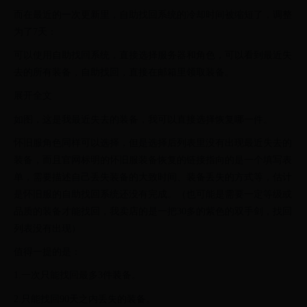
而在最近的一次更新里，自助找回系统的冷却时间被缩短了，调整
为了7天：
可以使用自助找回系统，直接选择服务器和角色，可以看到最近失
去的所有装备，自助找回，直接在邮箱里领取装备。
展开全文
如图，这是我最近失去的装备，我可以直接选择恢复哪一件。
怀旧服角色同样可以选择，但是选择后列表里没有出现最近失去的
装备，而且官网标明的怀旧服装备恢复的链接指向的是一个填写表
单，需要描述自己丢失装备的大致时间、装备丢失的方式等，估计
是怀旧服的自助找回系统还没有完成。（也可能是需要一定等级或
品质的装备才能找回，我卖店的是一把30多的紫色的双手剑，找回
列表没有出现）
值得一提的是：
1.一次只能找回最多3件装备。
2.只能找回90天之内丢失的装备。