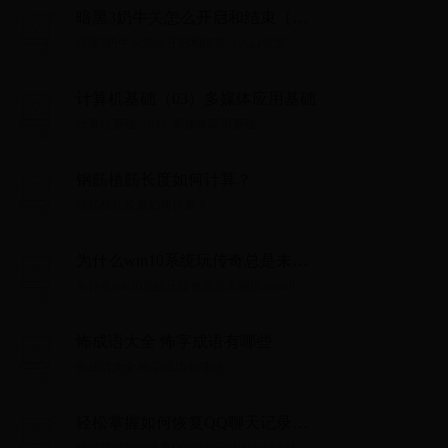
暗黑3奶牛关怎么开启和结束（入
口位置、无限刷方法及掉落分析）
暗黑3奶牛关怎么开启和结束（入口位置、无
限刷方法及掉落分析）...
计算机基础（03）多媒体应用基础
计算机基础（03）多媒体应用基础...
钢筋植筋长度如何计算？
钢筋植筋长度如何计算？...
为什么win10系统玩传奇总是未响
应 win10系统不能玩传奇老是未响
为什么win10系统玩传奇总是未响应 win10系
应如何修复
统不能玩传奇老是未响应如何修复...
怖成语大全 怖字成语有哪些
怖成语大全 怖字成语有哪些...
轻松掌握如何恢复QQ聊天记录的
七种方法详解