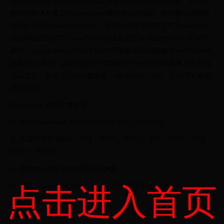
如果您只需要在iPad平板電腦上查看PowerPoint演示文稿，另一個
實用的解決方案是將PowerPoint轉換為iPad視頻，然後您可以輕鬆
在iPad上播放PowerPoint視頻。您可以使用某些第三方 PowerPoint
視訊轉檔器軟體將 PowerPoint 轉換為適用於 iPad 的 MP4 或 MOV
影片。 Leawo PowerPoint 到影片專業版 強烈建議將 PowerPoint 轉
換為 iPad 影片。該程式使用戶能夠將 PowerPoint 轉換為 150 多種
視訊文件，並為流行的行動裝置（如 iPhone、iPad、PS4 等）提供
特定類別。
PowerPoint 到影片專業版
☉ 支援PowerPoint 2000/2002/2003/2007/2010/2013。
☉ 支援所有PPT格式：PPT、PPTX、PPTM、PPS、PPSX、POT、
POTX、POTM。
☉ 調整輸出檔案的視訊和音訊參數。
☉ 自訂 PowerPoint 文件，例如：插入背景音樂/浮水印、設定轉
点击进入首页
場、即時旁白。
$44.95