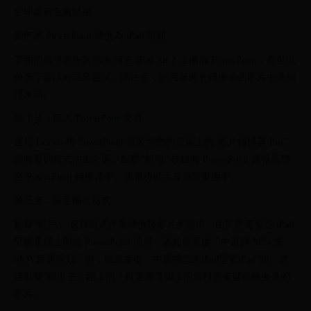
立即購買免費試用
如何將 PowerPoint 轉換為 iPad 視頻
下面的指導將告訴你 如何在 iPad Air 2 上播放 PowerPoint，您可以
免費下載該程式來嘗試。請注意，試用版將在轉換後的影片中添加
浮水印。
第 1 步：匯入 PowerPoint 文件
運行 Leawo 將 PowerPoint 複製到您的電腦上的“影片轉檔器 Pro”，
您將看到程式的主介面。點擊“新增" 按鈕將 PowerPoint 簡報新增
至 PowerPoint 轉檔器中。簡報將顯示在預覽畫面中。
第三步：設定輸出格式
點擊“帳戶」 選擇格式作為轉換後影片的輸出。由於您需要在 iPad
平板電腦上開啟 PowerPoint 簡報，因此需要從「中選擇 MP4 或
MOV普通視頻「組，或直接從」中選擇您的iPad型號iPad“組。然
後點擊”輸出主介面上的「框選擇電腦上的資料夾來儲存轉換後的
影片。