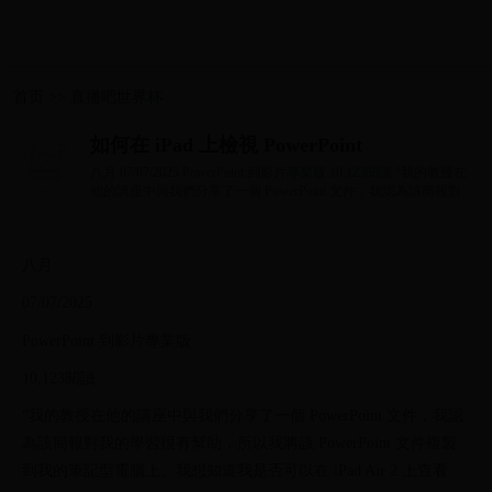
首页
>>
直播吧世界杯
如何在 iPad 上檢視 PowerPoint
八月 07/07/2025 PowerPoint 到影片專業版 10,123閱讀 "我的教授在
他的講座中與我們分享了一個 PowerPoint 文件，我認為該簡報對我
的學習很有幫助，所...
八月
07/07/2025
PowerPoint 到影片專業版
10,123閱讀
"我的教授在他的講座中與我們分享了一個 PowerPoint 文件，我認
為該簡報對我的學習很有幫助，所以我將該 PowerPoint 文件複製
到我的筆記型電腦上。我想知道我是否可以在 iPad Air 2 上查看