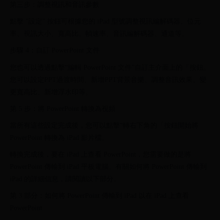
第三步：調整視訊和音訊參數
點擊 ”設定” 按鈕可根據您的 iPad 型號調整視訊編解碼器、位元
率、視訊大小、寬高比、幀速率、音訊編解碼器、通道等。
步驟 4：自訂 PowerPoint 文件
您也可以透過點擊“編輯 PowerPoint 文件”自訂主介面上的「按鈕。
您可以設定PPT過渡時間、新增PPT背景音樂、調整音訊效果、變
更寬高比、新增浮水印等。
第 5 步：將 PowerPoint 轉換為視頻
當所有這些設定完成後，您可以點擊“轉右下角的「按鈕開始將
PowerPoint 轉換為 iPad 影片檔。
轉換完成後，要在 iPad 上查看 PowerPoint，您需要做的是將
PowerPoint 傳輸到 iPad 平板電腦。有關如何將 PowerPoint 傳輸到
iPad 的詳細信息，請閱讀以下部分。
第 3 部分：如何將 PowerPoint 傳輸到 iPad 以在 iPad 上查看
PowerPoint