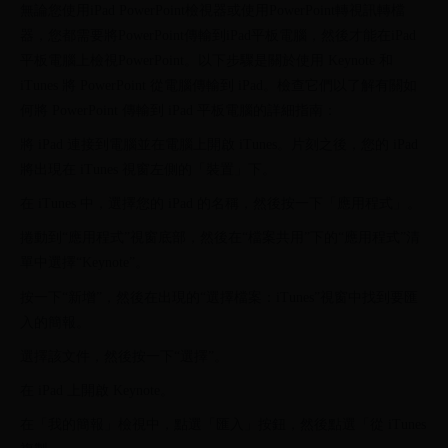
無論您使用iPad PowerPoint檢視器或使用PowerPoint轉視訊轉檔
器，您都需要將PowerPoint傳輸到iPad平板電腦，然後才能在iPad
平板電腦上檢視PowerPoint。以下步驟是關於使用 Keynote 和
iTunes 將 PowerPoint 從電腦傳輸到 iPad。檢查它們以了解有關如
何將 PowerPoint 傳輸到 iPad 平板電腦的詳細指南：
將 iPad 連接到電腦並在電腦上開啟 iTunes。片刻之後，您的 iPad
將出現在 iTunes 視窗左側的「裝置」下。
在 iTunes 中，選擇您的 iPad 的名稱，然後按一下「應用程式」。
捲動到“應用程式”視窗底部，然後在“檔案共用”下的“應用程式”清
單中選擇“Keynote”。
按一下“新增”，然後在出現的“選擇檔案：iTunes”視窗中找到要匯
入的簡報。
選擇該文件，然後按一下“選擇”。
在 iPad 上開啟 Keynote。
在「我的簡報」檢視中，點選「匯入」按鈕，然後點選「從 iTunes