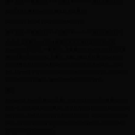
第 1 部分：5 個適用於 iPad 的最佳 PowerPoint 檢視器應用程式
第 2 部分：將 PowerPoint 轉換為 iPad 視頻
第 3 部分：如何將 PowerPoint 傳輸到 iPad
第 1 部分：5 個適用於 iPad 的最佳 PowerPoint 檢視器應用程式
在 iPad 上查看 PowerPoint 的最簡單方法無疑是使用 iPad 版
PowerPoint 檢視器。一般來說，大多數 iPad PowerPoint 檢視器應
用程式都允許您在 iPad 上建立、編輯、開啟和檢視 PowerPoint。
您可以獲得免費的 iPad PowerPoint 檢視器和付費檢視器。在這
裡，我們收集了 5 個最佳 PowerPoint 檢視器應用程序，供 iPad 用
戶在 iPad 上自由建立、編輯和開啟 PowerPoint 簡報。
基調
Keynote 是 Apple 對簡報的詮釋，也是您能找到的功能最齊全的功
能之一。有大量模板可供選擇，幾乎所有內容都可以根據您的外觀
進行自訂。我們是否提到它也非常容易使用？ Keynote 也與 iCloud
同步，這意味著安裝了 Keynote 的任何其他 iPhone、iPad 或 Mac
都可以立即存取您的簡報。