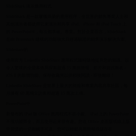
SlideShark 演示應用程式
SlideShark 是一款屢獲殊榮的應用程序，全世界的銷售專業人士和
其他演示者都使用它來演示和共享 iPad、iPhone 和 iPod Touch 上
的 PowerPoint®，每次都準確、專業。對於企業而言，SlideShark
是由 Brainshark 建構的功能強大且經過驗證的銷售演示解決方案。
Slideshare的
使用官方 LinkedIn SlideShare 應用程式隨時隨地提升您的知識。以
令人驚嘆的全螢幕佈局探索超過 15 萬個簡報、影片和資訊圖表 -
iOS 8 的新增功能。保存收藏夾以供稍後閱讀 - 即使離線！
LinkedIn SlideShare 是世界上最大的簡報和專業內容共享社區，每
月擁有 60 萬獨立訪客和超過 15 萬次上傳。
PowerPoint中
新發布的 iPad 版 Office 應用程式不容小覷。 iPad 上的 PowerPoint
不僅功能齊全，而且使用起來很有趣。您在 Office 桌面版或線上版
中習慣的一切都觸手可及。您可以輕鬆共用簡報或儲存在