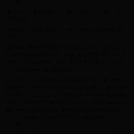
PowerPoint。."
"自 IOS 5 起，無法在 iPad 或 7s iPhone 上查看 Powerpoint。有人
可以幫忙嗎？"
"如何在 ipad 上查看 powerpoint、word、office 等？有什麼應用程
式嗎？"
如果 iPad 使用者在平板電腦上安裝了 Keynote，則可以在 iPad Air
2 上輕鬆開啟和檢視 PowerPoint 簡報。該程式專為 iOS 和 Mac 用
戶設計，是 iWork 套件的一部分。毫無疑問，使用 Keynote 是在
iPad 上開啟 PowerPoint 的最快方式。
在 App Store 中，使用者可以找到許多適用於 iPad 的 PowerPoint
應用程序，這些應用程式允許在 iPad Air 2 和其他 iPad 型號上查看
PowerPoint。更重要的是，許多所謂的 iPad PowerPoint 檢視器都是
免費的。如果您正在尋找有關如何在 iPad Air 2 和其他 iPad 型號上
開啟 PowerPoint 的解決方案，那麼本指南就是您應該停下來的地
方。它向您介紹如何以幾種不同的方式在 iPad 上檢視
PowerPoint。