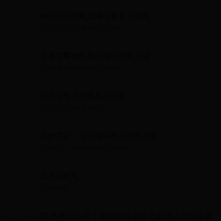
48伏20安电瓶充满电要多少度电
48伏20安电瓶充满电要多少度电...
王者荣耀孙尚香问璇玑价格介绍
王者荣耀孙尚香问璇玑价格介绍...
任天堂电子游戏系列列表
任天堂电子游戏系列列表...
高价背后：深圳城中村的宽带垄断
高价背后：深圳城中村的宽带垄断...
北美拟鳄龟
北美拟鳄龟...
[世界杯]2014年：德国险胜法国 巴西淘汰哥伦比亚