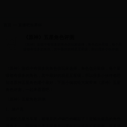
首页
>>
直播吧世界杯
《原神》五星角色评测
《原神》游戏中有很多的角色供玩家选择，角色也分星级，每个星
级都有很多的角色，其中最好的就是五星级，所以很多小伙伴都想
知道原神五...
《原神》游戏中有很多的角色供玩家选择，角色也分星级，每个星
级都有很多的角色，其中最好的就是五星级，所以很多小伙伴都想
知道原神五星角色哪个最好，下面小编就给大家带来《原神》五星
角色评测，一起来看看吧！
《原神》五星角色评测
1、迪卢克
三测的五星吊车尾，被唾弃的卢锅巴他崛起了！是输出最高的角色
没有之一，技能输出手法简单所以现在可以排在可莉前面，非常值