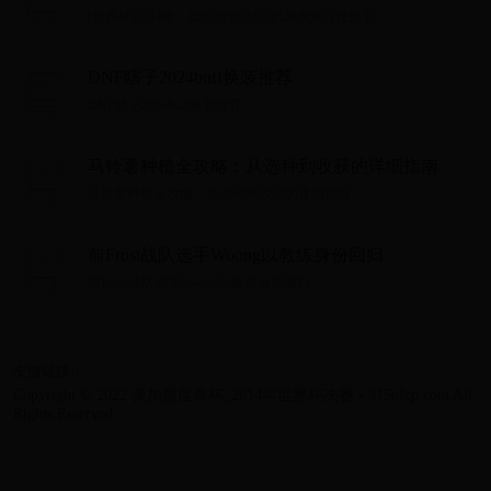
[世界杯]2014年：德国险胜法国 巴西淘汰哥伦比亚...
DNF瞎子2024buff换装推荐
DNF瞎子2024buff换装推荐...
马铃薯种植全攻略：从选种到收获的详细指南
马铃薯种植全攻略：从选种到收获的详细指南...
前Frost战队选手Woong以教练身份回归
前Frost战队选手Woong以教练身份回归...
友情链接：
Copyright © 2022 美加墨世界杯_2014年世界杯决赛 - 315nfcp.com All
Rights Reserved.