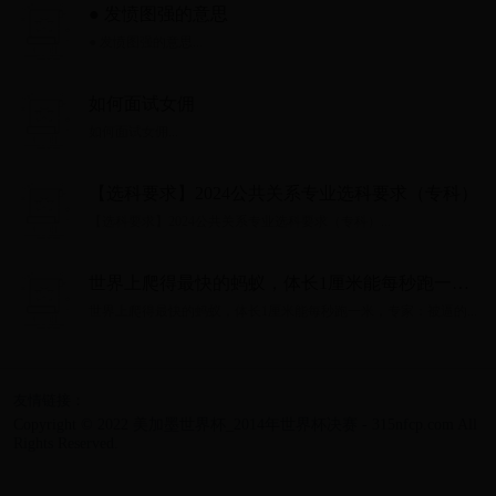
● 发愤图强的意思
● 发愤图强的意思...
如何面试女佣
如何面试女佣...
【选科要求】2024公共关系专业选科要求（专科）
【选科要求】2024公共关系专业选科要求（专科）...
世界上爬得最快的蚂蚁，体长1厘米能每秒跑一
米，专家：被逼的
世界上爬得最快的蚂蚁，体长1厘米能每秒跑一米，专家：被逼的...
友情链接：
Copyright © 2022 美加墨世界杯_2014年世界杯决赛 - 315nfcp.com All
Rights Reserved.