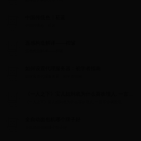
中国传统色｜菘蓝
中国传统色｜菘蓝...
遥感构造解译——褶皱
遥感构造解译——褶皱...
如何设置代理服务器：初学者指南
如何设置代理服务器：初学者指南...
《一人之下》宝儿姐到底为什么喜欢埋人, 一言不
合就挖坑!
《一人之下》宝儿姐到底为什么喜欢埋人, 一言不合就挖坑!...
全自动面包机哪个牌子好
全自动面包机哪个牌子好...