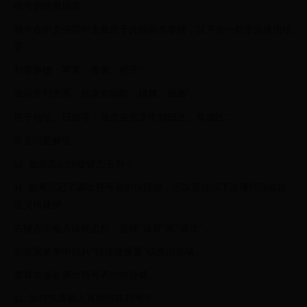
顿号的使用场景
顿号在中文书写中主要用于分隔同类事物，以下是一些常见使用场
景：
列举事物：苹果、香蕉、橙子”。
表示并列关系：他喜欢唱歌、跳舞、画画”。
用于地址、日期等：我住在北京市朝阳区、东城区”。
常见问题解答
q1: 如果忘记快捷键怎么办？
a1: 如果忘记了调出符号表的快捷键，可以通过以下步骤找回或自
定义快捷键：
右键点击输入法状态栏，选择“设置”或“属性”。
在设置菜单中找到“快捷键设置”或类似选项。
查看或修改调出符号表的快捷键。
q2: 如何快速输入其他特殊符号？