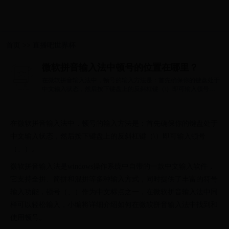
首页
>>
直播吧世界杯
微软拼音输入法中顿号的位置在哪里？
在微软拼音输入法中，顿号的输入方法是：首先确保你的键盘处于
中文输入状态，然后按下键盘上的反斜杠键（\）即可输入顿号
（、）。 微软...
在微软拼音输入法中，顿号的输入方法是：首先确保你的键盘处于
中文输入状态，然后按下键盘上的反斜杠键（\）即可输入顿号
（、）。
微软拼音输入法是windows操作系统中自带的一款中文输入软件，
它支持全拼、简拼和混拼等多种输入方式，同时提供了丰富的符号
输入功能，顿号（、）作为中文标点之一，在微软拼音输入法中同
样可以轻松输入，小编将详细介绍如何在微软拼音输入法中找到和
使用顿号。