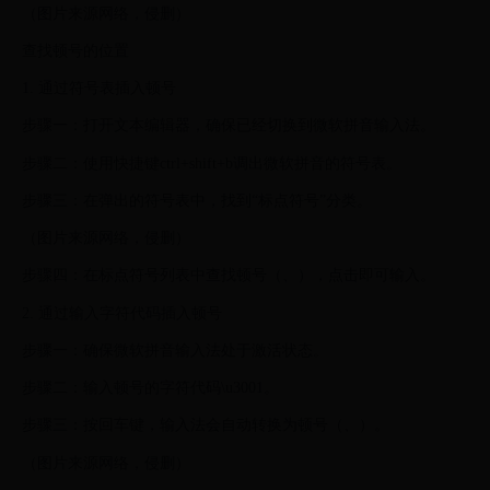
（图片来源网络，侵删）
查找顿号的位置
1. 通过符号表插入顿号
步骤一：打开文本编辑器，确保已经切换到微软拼音输入法。
步骤二：使用快捷键ctrl+shift+b调出微软拼音的符号表。
步骤三：在弹出的符号表中，找到“标点符号”分类。
（图片来源网络，侵删）
步骤四：在标点符号列表中查找顿号（、），点击即可输入。
2. 通过输入字符代码插入顿号
步骤一：确保微软拼音输入法处于激活状态。
步骤二：输入顿号的字符代码\u3001。
步骤三：按回车键，输入法会自动转换为顿号（、）。
（图片来源网络，侵删）