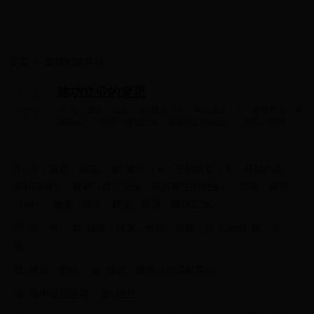
首页
>>
直播吧世界杯
建功立业的意思
①. 立，设置，成立。 如: 建立（ａ．开始成立；ｂ．开始产生，开
始形成）。建树（建立功业，或所建立的功业）。建国。建都
（dū）。建党...
①. 立，设置，成立。 如: 建立（ａ．开始成立；ｂ．开始产生，
开始形成）。建树（建立功业，或所建立的功业）。建国。建都
（dū）。建党。建军。建交。建设。建功立业。
②. 造，筑。 如: 建造。建筑。修建。新建。兴（xīng）建。筹
建。
③. 提出，倡议。 如: 建议。建策（出谋献策）。
④. 指中国福建省。 如: 建兰。