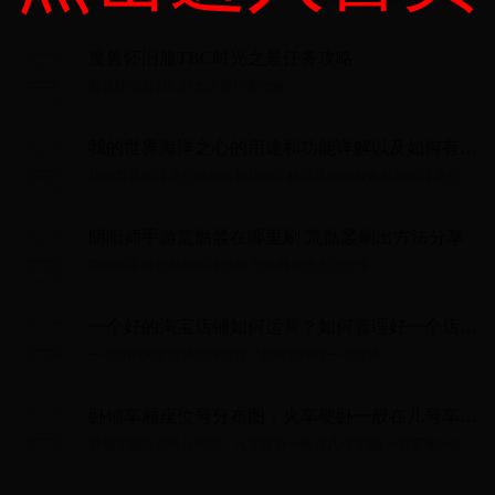
效...
魔兽怀旧服TBC时光之景任务攻略
魔兽怀旧服TBC时光之景任务攻略...
我的世界海洋之心的用途和功能详解以及如何有效
利用海洋之心的攻略
我的世界海洋之心的用途和功能详解以及如何有效利用海洋之心的
攻略...
阴阳师手游荒骷髅在哪里刷 荒骷髅刷出方法分享
阴阳师手游荒骷髅在哪里刷 荒骷髅刷出方法分享...
一个好的淘宝店铺如何运营？如何管理好一个店
铺？
一个好的淘宝店铺如何运营？如何管理好一个店铺？...
卧铺车厢座位号分布图，火车硬卧一般在几号车厢
(一节车厢66个床位)
卧铺车厢座位号分布图，火车硬卧一般在几号车厢(一节车厢66个床
位)...