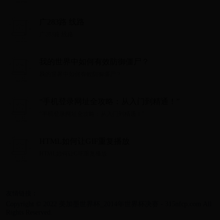
广283路 线路
广283路 线路...
我的世界中如何有效防御僵尸？
我的世界中如何有效防御僵尸？...
“手机登录网址全攻略：从入门到精通！”
“手机登录网址全攻略：从入门到精通！”...
HTML如何让GIF重复播放
HTML如何让GIF重复播放...
友情链接：
Copyright © 2022 美加墨世界杯_2014年世界杯决赛 - 315nfcp.com All
Rights Reserved.