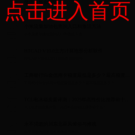
点击进入首页
微信转账会扣钱吗
微信转账会扣钱吗...
小米流量加油包查詢入口和激活方法
小米流量加油包查詢入口和激活方法...
HTCAD V10.0土方计算地形分析软件
HTCAD V10.0土方计算地形分析软件...
工商银行白金信用卡额度最低是多少？最高额度是
多少？
工商银行白金信用卡额度最低是多少？最高额度是多少？...
TCL电冰箱质量评测：2025年高性价比推荐前十
名！
TCL电冰箱质量评测：2025年高性价比推荐前十名！...
永不消逝的川东北巫风傩俗与傩戏
永不消逝的川东北巫风傩俗与傩戏...