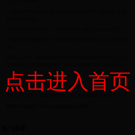
**四、注意事项**
- 在使用PPT翻页笔时，应注意保持与电脑的距离不要过远，以免
影响信号的接收。
- 激光指示功能虽然强大，但应避免直射人眼，以免造成伤害。
- 长时间不使用翻页笔时，建议将其关闭或取出电池，以延长使用
寿命。
通过以上步骤，你就可以轻松掌握PPT翻页笔的使用方法了。无论
是在商务演示还是教学讲座中，PPT翻页笔都将是你得力的助手。
点击进入首页
为什么中了3串1，而且命中1比1，但大家依然说我不努力？
超市软件有哪些？手机线上超市购物app推荐
热门推荐