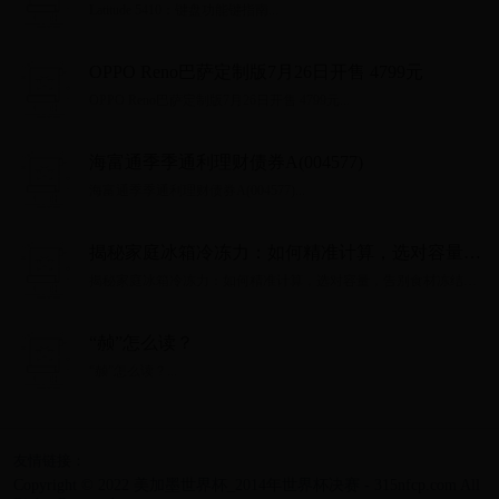
Latitude 5410：键盘功能键指南...
OPPO Reno巴萨定制版7月26日开售 4799元
OPPO Reno巴萨定制版7月26日开售 4799元...
海富通季季通利理财债券A(004577)
海富通季季通利理财债券A(004577)...
揭秘家庭冰箱冷冻力：如何精准计算，选对容量，
告别食材冻结难题
揭秘家庭冰箱冷冻力：如何精准计算，选对容量，告别食材冻结难
题...
“赪”怎么读？
“赪”怎么读？...
友情链接：
Copyright © 2022 美加墨世界杯_2014年世界杯决赛 - 315nfcp.com All