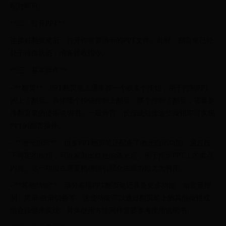
配对即可。
**二、打开PPT**
连接好翻页笔后，打开你需要演示的PPT文件。此时，翻页笔已经
处于待命状态，准备接收指令。
**三、基本操作**
- **翻页**：PPT翻页笔上通常有一个或多个按钮，用于控制PPT
的上下翻页。具体哪个按钮控制上翻页、哪个控制下翻页，需要参
考翻页笔的使用说明书。一般而言，长按或短按这些按钮即可实现
PPT的翻页操作。
- **激光指示**：很多PPT翻页笔还配备了激光指示功能，通过按
下特定的按钮，可以发射出红色的激光点，用于指示PPT上的重点
内容。这一功能在需要精确指引观众注意力时尤为有用。
- **其他功能**：部分高端PPT翻页笔还具备更多功能，如音量控
制、黑屏/白屏切换等。这些功能可以通过翻页笔上的其他按钮或
组合按键来实现，具体使用方法同样需要参考使用说明书。