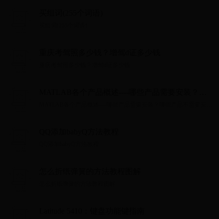
买组词(255个词语)
买组词(255个词语)...
重庆考驾照多少钱？增驾d证多少钱
重庆考驾照多少钱？增驾d证多少钱...
MATLAB各个产品概述----哪些产品需要安装？哪
些产品不需要安装？阅完了然
MATLAB各个产品概述----哪些产品需要安装？哪些产品不需要安
装？阅完了然...
QQ添加babyQ方法教程
QQ添加babyQ方法教程...
怎么折纸弹簧的方法教程图解
怎么折纸弹簧的方法教程图解...
Latitude 5410：键盘功能键指南