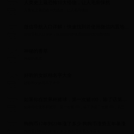
人类史上最恐怖10大怪物，让人毛骨悚然
人类史上最恐怖10大怪物，让人毛骨悚然...
微信导航入口详解：快速找到并使用微信内置地图
功能
微信导航入口详解：快速找到并使用微信内置地图功能...
神秘的蓍草
神秘的蓍草...
好听的女妖精名字大全
好听的女妖精名字大全...
如果你在世界杯赌球，第一次赌100，输了话第二
次赌300，第三次900，直到赢了再从100开始，你
如果你在世界杯赌球，第一次赌100，输了话第二次赌300，第三次
觉得这样能赚到钱吗？
900，直到赢了再从100开始，你觉得这样能赚到钱吗？...
狗狗币17年到22年涨了多少 狗狗币涨势五年暴涨
狗狗币17年到22年涨了多少 狗狗币涨势五年暴涨...