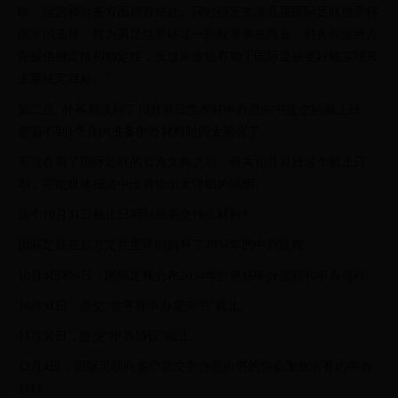
略、运营和财务方面都有好处。同时确定未来几届国际足联世界杯
国家的选择，将为男足世界杯这一旗舰赛事在商业、财务和运营方
面提供确定性和稳定性，反过来这也有助于国际足联更好地实现其
主要法定目标。”
第二点, 外界都谈到了10月31日世界杯申办意向书提交的截止日，
普遍不到1个月内准备申办材料时间太紧张了。
不过在看了国际足联的官方文件之后，有关10月31日这个截止日
期，可能媒体报道中没有给出太详细的说明。
这个10月31日截止日期到底要交什么材料?
国际足联在官方文件里详细解释了2034年的申办流程。
10月4日和6日，国际足联公布2034年世界杯申办规程和申办流程。
10月31日，提交“世界杯申办意向书”截止。
11月30日，提交“申办协议”截止。
12月4日，国际足联向各个提交申办意向书的协会发放所有的申办
材料。