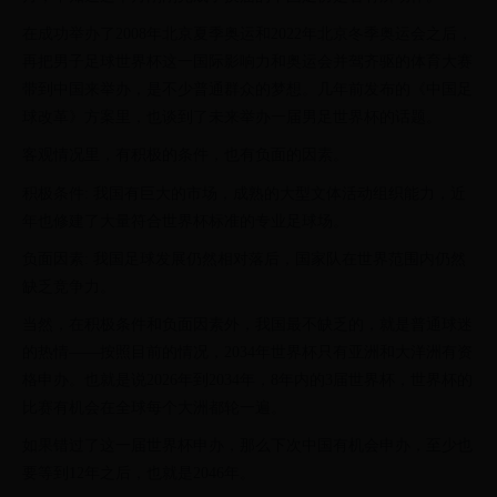
在成功举办了2008年北京夏季奥运和2022年北京冬季奥运会之后，
再把男子足球世界杯这一国际影响力和奥运会并驾齐驱的体育大赛
带到中国来举办，是不少普通群众的梦想。几年前发布的《中国足
球改革》方案里，也谈到了未来举办一届男足世界杯的话题。
客观情况里，有积极的条件，也有负面的因素。
积极条件: 我国有巨大的市场，成熟的大型文体活动组织能力，近
年也修建了大量符合世界杯标准的专业足球场。
负面因素: 我国足球发展仍然相对落后，国家队在世界范围内仍然
缺乏竞争力。
当然，在积极条件和负面因素外，我国最不缺乏的，就是普通球迷
的热情——按照目前的情况，2034年世界杯只有亚洲和大洋洲有资
格申办。也就是说2026年到2034年，8年内的3届世界杯，世界杯的
比赛有机会在全球每个大洲都轮一遍。
如果错过了这一届世界杯申办，那么下次中国有机会申办，至少也
要等到12年之后，也就是2046年。