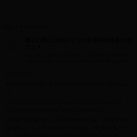
首页
>>
世界杯球星排名
截止日周二 足协交了2034世界杯申办意向书
了么？
体坛亚洲论坛 离10月31日还有两天，这天是2034年世界杯申办意向
书提交的截止日。 这一天新任的中国足协领导将在多哈出席亚足联
年度颁奖典礼...
体坛亚洲论坛
离10月31日还有两天，这天是2034年世界杯申办意向书提交的截止
日。
这一天新任的中国足协领导将在多哈出席亚足联年度颁奖典礼，可
能也会和亚足联的领导聊聊未来中国足球发展的议题。
另外离10月4日国际足联公布2030世界杯的主办国（还需要具体走
流程确认），以及2034年的世界杯申办流程，已经过去了快一个
月，不知道这个月刚刚完成了换届的中国足协是否有所动作。