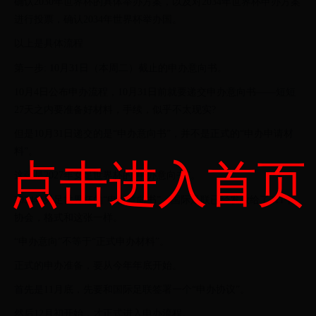
确认2030年世界杯的具体举办方案，以及对2034年世界杯申办方案
进行投票，确认2034年世界杯举办国。
以上是具体流程
第一步: 10月31日（本周二）截止的申办意向书。
10月4日公布申办流程，10月31日前就要递交申办意向书——短短
27天之内要准备好材料，手续，似乎不太现实?
但是10月31日递交的是“申办意向书”，并不是正式的“申办申请材
料”。
点击进入首页
这张是2027年女足世界杯的“申办意向书”。
2034年男足世界杯的“申办意向书”，国际足联已经发放给了211个
协会，格式和这张一样。
“申办意向”不等于“正式申办材料”。
正式的申办准备，要从今年年底开始。
首先是11月底，先要和国际足联签署一个“申办协议”。
然后12月初开始，才正式进入申办流程。