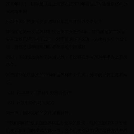
2019年10月，国际足联在上海宣布把2021年首届扩军版世俱杯举办
资格给中国
所以中国足协要不要参与2034年世界杯申办竞争呢？
等待国足第一次世界杯出线经历了无数个4年，等待国足第二次世
界杯出线已经过去了22年。对于普通球迷来说，人生有多少个12年
呢，当然是越早能看到世界杯落地中国越好。
所以，不知道足协除了换届以外，有没有在参与2034年申办上有所
动作。
对于国际足联这次的2034年世界杯申办方案，外界的批评主要有两
点。
（1）和2030年世界杯申办捆绑运作
（2）开放申办的时间太紧。
第一点，国际足联的文件里有解释。
““我们同时开放多届世界杯主办竞标的模式，与其他国际体育管理
机构近期采用的模式大体一致，各个机构都认为采取这种方法在战