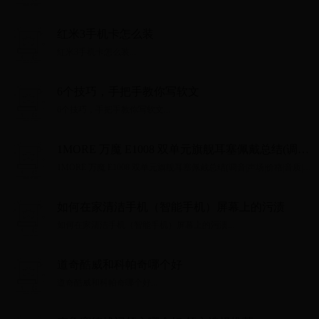
红米3手机卡怎么装
红米3手机卡怎么装...
6个技巧，手把手教你写软文
6个技巧，手把手教你写软文...
1MORE 万魔 E1008 双单元旗舰耳塞佩戴总结(调音|
声场|价格|音质|价格)
1MORE 万魔 E1008 双单元旗舰耳塞佩戴总结(调音|声场|价格|音质|价
格)...
如何在家清洁手机（智能手机）屏幕上的污渍
如何在家清洁手机（智能手机）屏幕上的污渍...
道奇酷威和科帕奇哪个好
道奇酷威和科帕奇哪个好...