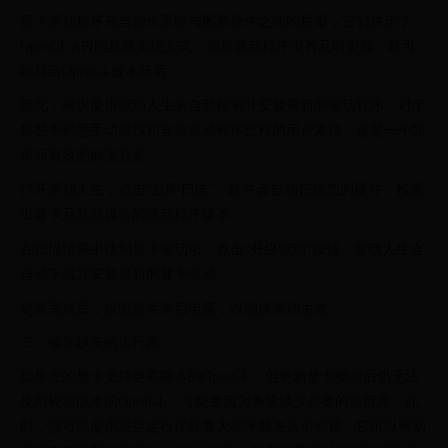
显卡驱动程序充当操作系统与图形硬件之间的桥梁，它们决定了
OpenGL API的具体实现方式。如果驱动程序没有及时更新，就可
能导致OpenGL版本落后。
因此，建议使用驱动人生来自动检测并安装最新的驱动程序。对于
那些不熟悉手动查找和安装驱动程序过程的用户来说，这是一个简
单而有效的解决方案。
打开驱动人生，点击“立即扫描”，软件会自动扫描您的硬件，检测
出显卡及其他设备的驱动程序版本。
在扫描结果中找到显卡驱动项，点击“升级驱动”按钮，驱动人生会
自动下载并安装最新的显卡驱动。
更新完成后，按照提示重启电脑，以确保驱动生效。
二、修复缺失的运行库
如果您的显卡支持更高版本的OpenGL，但更新显卡驱动后仍无法
使用较新版本的OpenGL，可能是因为系统缺少必要的运行库。此
时，您可以使用星空运行库修复大师来解决这个问题。它可以帮助