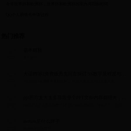
今年世界杯和欧洲杯，世界杯和欧洲杯的举办周期和时间
QQ个人购物号申请过程
热门推荐
基本解释
基本解释...
大话西游2免费版男鬼回血探讨 SS数字及程度与回
血量关系
大话西游2免费版男鬼回血探讨 SS数字及程度与回血量关系...
ppt照片太大太多导致整个PPT文件内存都很大，传
输不了！怎么办？教会你压缩压缩PPT里图片内存
ppt照片太大太多导致整个PPT文件内存都很大，传输不了！怎么
的方法
办？教会你压缩压缩PPT里图片内存的方法...
motion是什么牌子
motion是什么牌子...