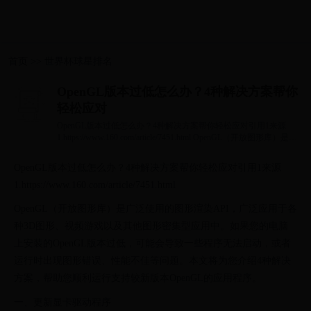
首页
>>
世界杯球星排名
OpenGL版本过低怎么办？4种解决方案帮你
轻松应对
OpenGL版本过低怎么办？4种解决方案帮你轻松应对引用1来源
1.https://www.160.com/article/7451.html OpenGL（开放图形库）是广
泛使用的图形渲染API，广泛应...
OpenGL版本过低怎么办？4种解决方案帮你轻松应对引用1来源
1.https://www.160.com/article/7451.html
OpenGL（开放图形库）是广泛使用的图形渲染API，广泛应用于各
种3D图形、视频游戏以及其他图形密集型应用中。如果您的电脑
上安装的OpenGL版本过低，可能会导致一些程序无法启动，或者
运行时出现图形错误、性能不佳等问题。本文将为您介绍4种解决
方案，帮助您顺利运行支持较新版本OpenGL的应用程序。
一、更新显卡驱动程序