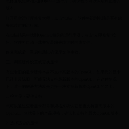
您修复或更新相关的OpenGL运行库，确保程序可以识别到正确的
版本。
打开星空运行库修复大师，点击“扫描”，软件将识别电脑是否有缺
失或过时的运行库。
在扫描结果中找到OpenGL相关的运行库项，点击“立即修复”按
钮。软件将自动下载并安装缺失或过时的库文件。
修复完成后，重启电脑以确保库文件生效。
三、调整硬件设置或更换显卡
有些老旧的显卡硬件本身不支持高版本的OpenGL。如果您的显卡
已经非常陈旧，可能无法支持最新版本的OpenGL。在这种情况
下，唯一的解决方法就是更换一块支持新版本OpenGL的显卡。
1. 检查显卡硬件支持
您可以通过查看显卡型号和规格来确认它是否支持更高版本的
OpenGL。查找显卡的产品规格，确认其支持的最大OpenGL版本。
2. 选择适合的显卡