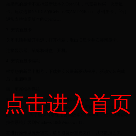
如果您的显卡不支持最新版本的OpenGL，您需要购买一块新显
卡。建议选择NVIDIA的GeForce或AMD的Radeon系列显卡，它们
通常支持较高版本的OpenGL。
3. 安装新显卡
关闭电脑并断开电源，打开机箱，取出旧显卡并安装新显卡。
连接显示器、鼠标和键盘，开机。
4. 安装新显卡驱动
根据您的新显卡型号，下载并安装最新驱动程序。驱动安装完成
后，重启电脑。
四、更新操作系统
点击进入首页
有时，操作系统本身的版本也可能影响到OpenGL的版本。在某些
情况下，较老的操作系统（如Windows 7）可能无法支持较新版本
的OpenGL。为了确保能够使用更高版本的OpenGL，您可以考虑将
操作系统升级到Windows 10或Windows 11。
在进行操作系统升级前，请务必备份重要文件，以防数据丢失。