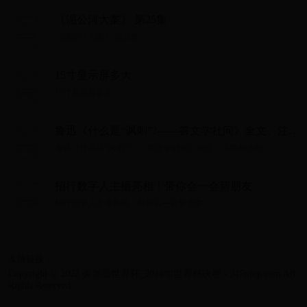
《湄公河大案》 第25集
《湄公河大案》 第25集...
15寸显示屏多大
15寸显示屏多大...
鲁迅《什么是“讽刺”?——答文学社问》全文、注释
和赏析
鲁迅《什么是“讽刺”?——答文学社问》全文、注释和赏析...
招行数字人主播亮相！带你会一会新朋友
招行数字人主播亮相！带你会一会新朋友...
友情链接：
Copyright © 2022 美加墨世界杯_2014年世界杯决赛 - 315nfcp.com All
Rights Reserved.