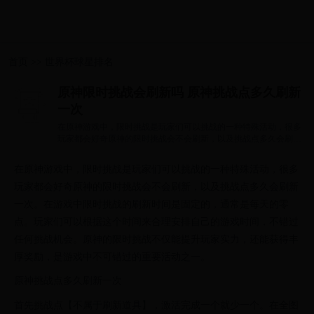
首页
>>
世界杯球星排名
原神限时挑战会刷新吗 原神挑战点多久刷新
一次
在原神游戏中，限时挑战是玩家们可以挑战的一种特殊活动，很多
玩家都会好奇原神的限时挑战会不会刷新，以及挑战点多久会刷新
一次。在游...
在原神游戏中，限时挑战是玩家们可以挑战的一种特殊活动，很多
玩家都会好奇原神的限时挑战会不会刷新，以及挑战点多久会刷新
一次。在游戏中限时挑战的刷新时间是固定的，通常是每天的零
点。玩家们可以根据这个时间来合理安排自己的游戏时间，不错过
任何挑战机会。原神的限时挑战不仅能提升玩家实力，还能获得丰
厚奖励，是游戏中不可错过的重要活动之一。
原神挑战点多久刷新一次
首先挑战点【不属于刷新道具】，激活完成一个就少一个。在全图