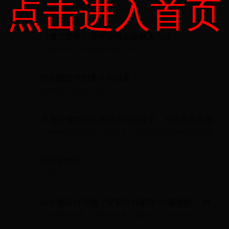
点击进入首页
dozen、score、hundred、thousand、million用法...
《魔方世界》各种疑难杂症解决方法
《魔方世界》各种疑难杂症解决方法...
照相館證件照多久可以拿？
照相館證件照多久可以拿？...
王者荣耀情侣玩家因上分闹分手，九连胜背后竟然
藏着这些故事！
王者荣耀情侣玩家因上分闹分手，九连胜背后竟然藏着这些故事！...
向往的生活
向往的生活...
42岁柳岩好惊艳，穿紧身红裙秀“沙漏身材”，性感
却不失高级！
42岁柳岩好惊艳，穿紧身红裙秀“沙漏身材”，性感却不失高级！...