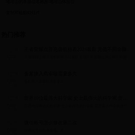
地理山的各部位名称图 地理山体部位
复制和粘贴幻灯片
热门推荐
王者荣耀点券充值价格表2024最新 充值不同金额点
券价格一览[多图]
王者荣耀点券充值价格表2024最新 充值不同金额点券价格一览[多
图]...
备案接入商审核需要多久
备案接入商审核需要多久...
世界10位最伟大科学家 史上最伟大的科学家 世界
著名科学家排行榜→MAIGOO生活榜
世界10位最伟大科学家 史上最伟大的科学家 世界著名科学家排行榜
→MAIGOO生活榜...
微信账号怎么修改第二次
微信账号怎么修改第二次...