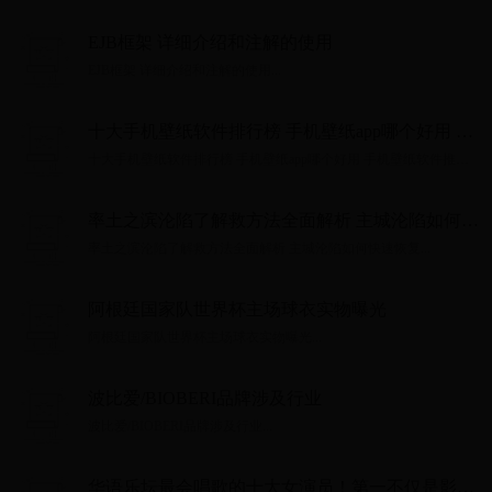
EJB框架 详细介绍和注解的使用
EJB框架 详细介绍和注解的使用...
十大手机壁纸软件排行榜 手机壁纸app哪个好用 手
机壁纸软件推荐〈2026〉→买购APP
十大手机壁纸软件排行榜 手机壁纸app哪个好用 手机壁纸软件推荐
〈2026〉→买购APP...
率土之滨沦陷了解救方法全面解析 主城沦陷如何快
速恢复
率土之滨沦陷了解救方法全面解析 主城沦陷如何快速恢复...
阿根廷国家队世界杯主场球衣实物曝光
阿根廷国家队世界杯主场球衣实物曝光...
波比爱/BIOBERI品牌涉及行业
波比爱/BIOBERI品牌涉及行业...
华语乐坛最会唱歌的十大女演员！第一不仅是影