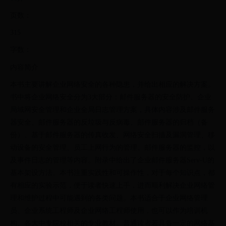
页数：
315
字数：
内容简介
本书主要讲解企业网络安全的各种隐患，并给出相应的解决方案。
书中将企业网络安全分为3大部分：邮件服务器的安全防护、企业
局域网安全管理和企业全局日志管理方案，具体内容涉及邮件服务
器安全、邮件服务器的反垃圾与反病毒、邮件服务器的归档（备
份）、基于邮件服务器的传真收发、网络安全扫描及漏洞管理、移
动设备的安全管理、员工上网行为的管理、邮件服务器的监控，以
及事件日志的管理等内容。附录中给出了企业邮件服务器Serv-U的
基本架设方法。本书注重实践性和可操作性，对于每个知识点，都
有相应的实验示范，便于读者快速上手，进而顺利解决企业网络管
理和维护过程中可能遇到的各类问题。本书适合于企业网络管理
员、企业系统工程师及企业网络工程师使用，也可以作为培训机
构、各大中专院校相关的专业教材。普通读者若具备一定的网络基