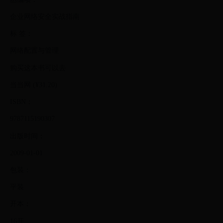
企业网络安全实战指南
标 签：
网络配置与管理
购买这本书可以去
当当网 (¥31.20)
ISBN：
9787115190307
出版时间：
2009-01-01
包装：
平装
开本：
16开