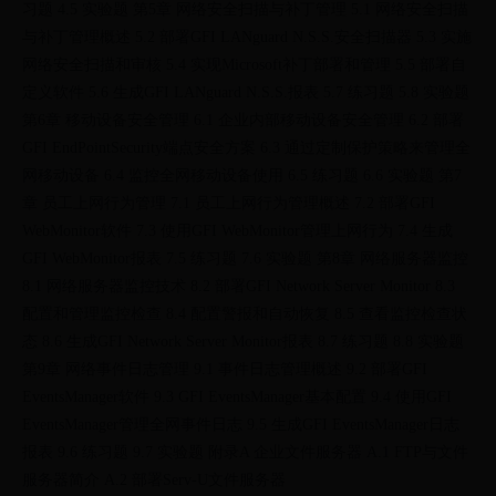
习题 4.5 实验题 第5章 网络安全扫描与补丁管理 5.1 网络安全扫描
与补丁管理概述 5.2 部署GFI LANguard N.S.S.安全扫描器 5.3 实施
网络安全扫描和审核 5.4 实现Microsoft补丁部署和管理 5.5 部署自
定义软件 5.6 生成GFI LANguard N.S.S.报表 5.7 练习题 5.8 实验题
第6章 移动设备安全管理 6.1 企业内部移动设备安全管理 6.2 部署
GFI EndPointSecurity端点安全方案 6.3 通过定制保护策略来管理全
网移动设备 6.4 监控全网移动设备使用 6.5 练习题 6.6 实验题 第7
章 员工上网行为管理 7.1 员工上网行为管理概述 7.2 部署GFI
WebMonitor软件 7.3 使用GFI WebMonitor管理上网行为 7.4 生成
GFI WebMonitor报表 7.5 练习题 7.6 实验题 第8章 网络服务器监控
8.1 网络服务器监控技术 8.2 部署GFI Network Server Monitor 8.3
配置和管理监控检查 8.4 配置警报和自动恢复 8.5 查看监控检查状
态 8.6 生成GFI Network Server Monitor报表 8.7 练习题 8.8 实验题
第9章 网络事件日志管理 9.1 事件日志管理概述 9.2 部署GFI
EventsManager软件 9.3 GFI EventsManager基本配置 9.4 使用GFI
EventsManager管理全网事件日志 9.5 生成GFI EventsManager日志
报表 9.6 练习题 9.7 实验题 附录A 企业文件服务器 A.1 FTP与文件
服务器简介 A.2 部署Serv-U文件服务器