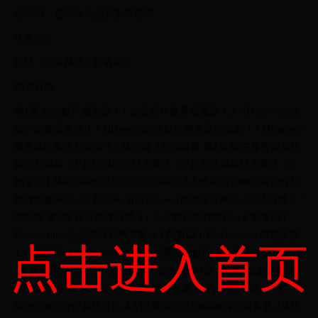
础知识，也可作为相关参考用书。
作者简介
暂缺《非常网管》作者简介
图书目录
第1章 企业邮件服务器 1.1 企业邮件服务器概述 1.2 MDaemon企业
邮件服务器简介 1.3 MDaemon企业邮件服务器的安装 1.4 MDaemon
服务器的配置与管理 1.5 练习题 1.6 实验题 第2章 邮件服务器反垃
圾与反病毒 2.1 反垃圾邮件技术概述 2.2 反邮件病毒技术概述 2.3
部署GFI MailEssentials反垃圾邮件网关 2.4 部署GFI MailSecurity反
邮件病毒网关 2.5 部署SecurityGateway邮件安全网关 2.6 练习题 2.7
实验题 第3章 企业邮件归档 3.1 企业邮件归档简介 3.2 部署GFI
MailArchiver企业邮件归档方案 3.3 配置GFI MailArchiver归档设置
点击进入首页
3.4 使用GFI MailArchiver浏览和搜索归档邮件 3.5 批量恢复邮件
3.6 审核用户活动 3.7 练习题 3.8 实验题 第4章 通过企业邮件服务
器收发传真 4.1 基于邮件系统的网络传真服务器 4.2 部署Alt-N
RelayFax企业传真服务器 4.3 部署GFI FAXmaker传真服务器 4.4 练