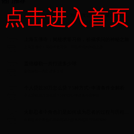
热门推荐
点击进入首页
2次当上皇帝的李旦，为何3次让位，将皇位让给母
亲、哥哥、儿子？
2次当上皇帝的李旦，为何3次让位，将皇位让给母亲、哥哥、儿
子？...
上海玉佛寺：揭秘求签习俗，祈福求问的神秘之旅
上海玉佛寺：揭秘求签习俗，祈福求问的神秘之旅...
盖德穆勒一共打进多少球
盖德穆勒一共打进多少球...
个人贷款20万怎么贷？5种方式+申请条件全解析
个人贷款20万怎么贷？5种方式+申请条件全解析...
火影忍者中角色们是如何成为忍者的过程与历程揭
秘
火影忍者中角色们是如何成为忍者的过程与历程揭秘...