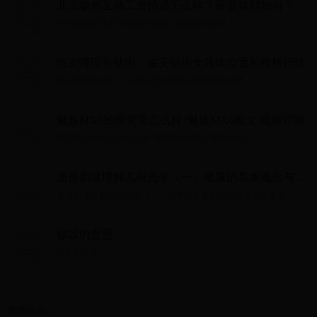
北京极光互动工资待遇怎么样？薪资福利如何？
北京极光互动工资待遇怎么样？薪资福利如何？...
临安哪理有站街，临安站街女具体位置和价格行情
临安哪理有站街，临安站街女具体位置和价格行情...
魅族MX6拍照究竟怎么样?魅族MX6图文/视频评测
魅族MX6拍照究竟怎么样?魅族MX6图文/视频评测...
通俗易懂理解几何光学（一）成像的基本概念与完
善成像条件
通俗易懂理解几何光学（一）成像的基本概念与完善成像条件...
惊叹的意思
惊叹的意思...
友情链接：