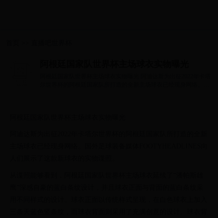
首页
>>
直播吧世界杯
阿根廷国家队世界杯主场球衣实物曝光
阿根廷国家队世界杯主场球衣实物曝光 阿迪达斯为出征2022年卡塔
尔世界杯的阿根廷国家队所打造的全新主场球衣已经现身网络。国
外足球装备...
阿根廷国家队世界杯主场球衣实物曝光
阿迪达斯为出征2022年卡塔尔世界杯的阿根廷国家队所打造的全新
主场球衣已经现身网络。国外足球装备媒体FOOTYHEADLINES向
人们展示了这款新球衣的实物谍照。
从谍照能够看到，阿根廷国家队世界杯主场球衣延续了“潘帕斯雄
鹰”深感自豪的蓝白条纹设计，并且球衣正面与背面的蓝白条纹采
用不同样式的设计。球衣正面以传统样式呈现，在白色球衣上加入
三条天蓝色竖条纹，而球衣背面则采用了充满创意的设计。球衣背