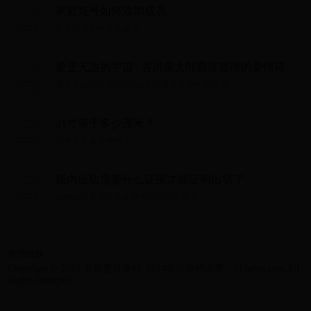
家庭短号如何添加成员
家庭短号如何添加成员...
爱是无边的宇宙 | 谷川俊太郎最富哲理的爱情诗
爱是无边的宇宙 | 谷川俊太郎最富哲理的爱情诗...
21寸等于多少厘米？
21寸等于多少厘米？...
婚内出轨需要什么证据才能证明出轨了
婚内出轨需要什么证据才能证明出轨了...
友情链接：
Copyright © 2022 美加墨世界杯_2014年世界杯决赛 - 315nfcp.com All
Rights Reserved.