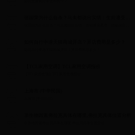
如何批量删除未使用构件？...
张国荣为什么自杀？马未都说出实情：生前遭受羞
辱，他被抛弃了！
张国荣为什么自杀？马未都说出实情：生前遭受羞辱，他被抛弃
了！...
如何自行申请天猫商城开店？开店费用是多少？
如何自行申请天猫商城开店？开店费用是多少？...
【TCL家用空调】TCL家用空调报价
【TCL家用空调】TCL家用空调报价...
上海市 (中华民国)
上海市 (中华民国)...
非生物因素弗拉克具体在哪里,弗拉克具体位置分析
非生物因素弗拉克具体在哪里,弗拉克具体位置分析...