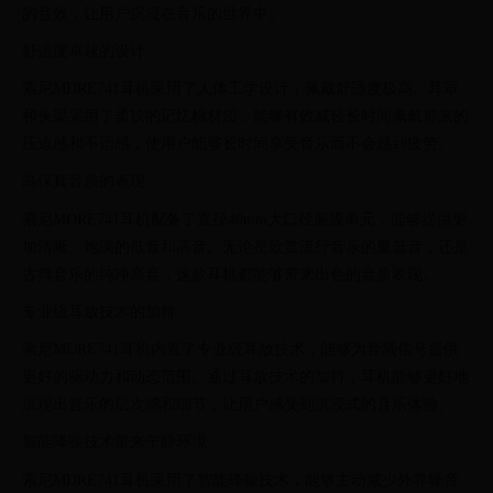
的音效，让用户沉浸在音乐的世界中。
舒适度卓越的设计
索尼MDRE741耳机采用了人体工学设计，佩戴舒适度极高。耳罩
和头梁采用了柔软的记忆棉材质，能够有效减轻长时间佩戴带来的
压迫感和不适感，使用户能够长时间享受音乐而不会感到疲劳。
高保真音质的表现
索尼MDRE741耳机配备了直径40mm大口径振膜单元，能够提供更
加清晰、饱满的低音和高音。无论是欣赏流行音乐的重低音，还是
古典音乐的纯净高音，这款耳机都能够带来出色的音质表现。
专业级耳放技术的加持
索尼MDRE741耳机内置了专业级耳放技术，能够为音频信号提供
更好的驱动力和动态范围。通过耳放技术的加持，耳机能够更好地
展现出音乐的层次感和细节，让用户感受到沉浸式的音乐体验。
智能降噪技术带来宁静环境
索尼MDRE741耳机采用了智能降噪技术，能够主动减少外界噪音