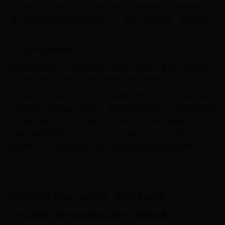
索尼MDRE741耳机经过专业声学调试，能够在保证音质的同时，
最大程度地减少失真和杂音的产生，呈现出更为纯净、逼真的音乐
效果。
贴心的售后服务体验
购买索尼MDRE741耳机还能够享受到贴心的售后服务。索尼提供
全球联保和售后支持，让用户在使用过程中更加放心。
索尼MDRE741耳机以其出色的音质和舒适度，成为了音乐爱好者
们的首选。凭借独家专利技术、舒适度卓越的设计、高品质材料和
多功能性等特点，这款耳机打造了一种沉浸式的音乐体验，让用户
能够更好地享受音乐的美妙。无论是在家中、办公室还是旅途中，
索尼MDRE741耳机都能够为用户带来出色的音质和使用体验。
手机指南针使用指南：如何打开、校准与有效使用
【2024最新】容易下款的网贷app推荐，急用钱必看！