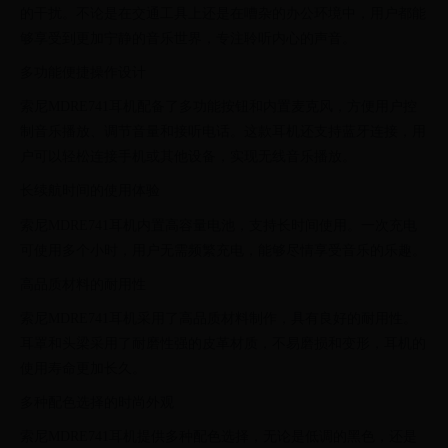
的干扰。不论是在交通工具上还是在嘈杂的办公环境中，用户都能
够享受到更加宁静的音乐世界，专注聆听内心的声音。
多功能便捷操作设计
索尼MDRE741耳机配备了多功能按钮和内置麦克风，方便用户控
制音乐播放、调节音量和接听电话。这款耳机还支持蓝牙连接，用
户可以轻松连接手机或其他设备，实现无线音乐播放。
长续航时间的使用体验
索尼MDRE741耳机内置高容量电池，支持长时间使用。一次充电
可使用多个小时，用户无需频繁充电，能够尽情享受音乐的乐趣。
高品质材料的耐用性
索尼MDRE741耳机采用了高品质材料制作，具有良好的耐用性。
耳罩和头梁采用了耐磨性强的皮革材质，不易磨损和变形，耳机的
使用寿命更加长久。
多种配色选择的时尚外观
索尼MDRE741耳机提供多种配色选择，无论是低调的黑色，还是