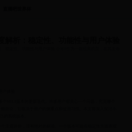
直播吧世界杯
度解析：稳定性、功能性与用户体验
深度解析：稳定性、功能性与用户体验 小米8作为一款经典机型，在其生命周
用户体验
多个MIUI版本的更新迭代。许多用户都关心一个问题：究竟哪个
非一概而论，它取决于用户的侧重点和使用习惯。本文将深入探讨小
自己的系统版本。
是一个主观评价，没有绝对的标准。一个版本可能在稳定性方面表现