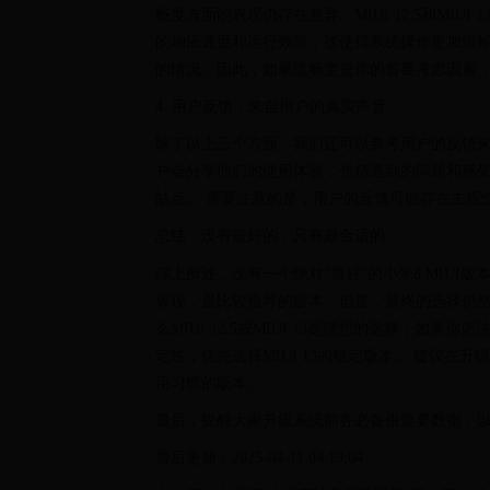
畅度方面的表现仍存在差异。MIUI 12.5和MI
的响应速度和运行效率，这使得系统操作更加流
的情况。因此，如果流畅度是你的首要考虑因素，那么MI
4. 用户反馈：来自用户的真实声音
除了以上三个方面，我们还可以参考用户的反馈来
户会分享他们的使用体验，包括遇到的问题和感受
缺点。 需要注意的是，用户的反馈可能存在主观
总结：没有最好的，只有最合适的
综上所述，没有一个绝对“最好”的小米8 MIUI版本。
表现，是比较推荐的版本。但是，最终的选择仍
么MIUI 12.5或MIUI 13是理想的选择；如
定性，优先选择MIUI 13的稳定版本。 建议
用习惯的版本。
最后，提醒大家升级系统前务必备份重要数据，
最后更新：2025-04-11 04:19:04