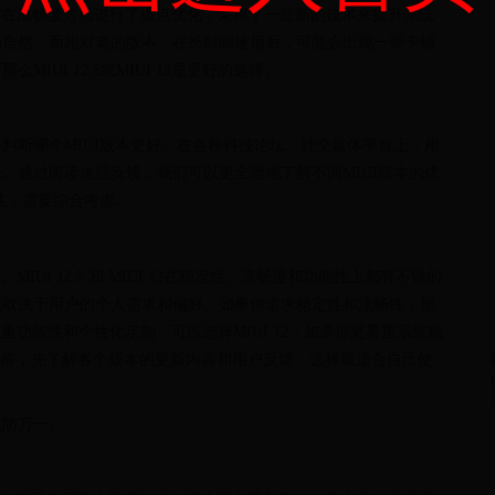
UI 13在流畅度方面进行了重点优化，采用了一些新的技术来提升系统
畅自然。而相对老的版本，在长时间使用后，可能会出现一些卡顿
UI 12.5或MIUI 13是更好的选择。
判断哪个MIUI版本更好。在各种科技论坛、社交媒体平台上，用
。通过阅读这些反馈，我们可以更全面地了解不同MIUI版本的优
性，需要综合考虑。
MIUI 12.5 和 MIUI 13在稳定性、流畅度和功能性上都有不错的
然取决于用户的个人需求和偏好。如果你追求稳定性和流畅性，那
果你更注重功能性和个性化定制，可以选择MIUI 12；如果你更看重系统稳
在升级前，先了解各个版本的更新内容和用户反馈，选择最适合自己使
以防万一。