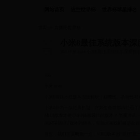
网站首页
波兰世界杯
世界杯球星排名
首页
>>
直播吧世界杯
小米8最佳系统版本深
366 小米 note 小米8最佳系统版本
期内经历了多个MIUI版本的更新迭代...
366
小米 note
小米8最佳系统版本深度解析：稳定性、功能性与
小米8作为一款经典机型，在其生命周期内经历了
MIUI版本才是小米8体验最佳的版本？ 答案并
米8不同MIUI版本的特点，帮助大家找到最适合
首先，我们需要明确一点，MIUI版本的“最好”