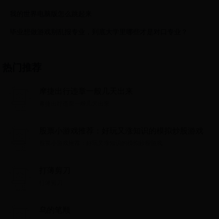
我的世界电脑版怎么跳起来
毕业想做游戏别乱报专业，到底大学里哪些才是对口专业？
热门推荐
摩捷出行违章一般几天出来
摩捷出行违章一般几天出来...
股票小游戏推荐：好玩又涨知识的模拟炒股游戏
股票小游戏推荐：好玩又涨知识的模拟炒股游戏...
打薄剪刀
打薄剪刀...
乌的笔顺