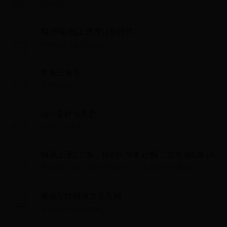
乌的笔顺...
精选8款施工进度计划软件
精选8款施工进度计划软件...
直角三角形
直角三角形...
okey是什么意思
okey是什么意思...
网易上涨2.73%，报130.78美元/股，总市值828.10亿
美元
网易上涨2.73%，报130.78美元/股，总市值828.10亿美元...
被领导性骚扰怎么化解
被领导性骚扰怎么化解...