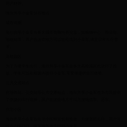
用户好评。
海尔共享小金车分布地点
城市商圈
海尔共享小金车在各大城市商圈均有投放，如购物中心、商业街、
地铁站等，用户在这些地方可以轻松找到小金车,满足日常出行需
求。
高校园区
为了方便学生出行，海尔共享小金车在各大高校园区也进行了投
放，学生可以在校园内骑行小金车,享受便捷的出行体验。
公共交通站点
在地铁站、公交站等公共交通站点，海尔共享小金车也为市民提供
了便捷的出行选择，用户在这些地方可以方便地借车、还车。
住宅小区
海尔共享小金车在住宅小区附近也有投放，方便居民出行，用户可
以在小区门口、停车场等地方找到小金车。