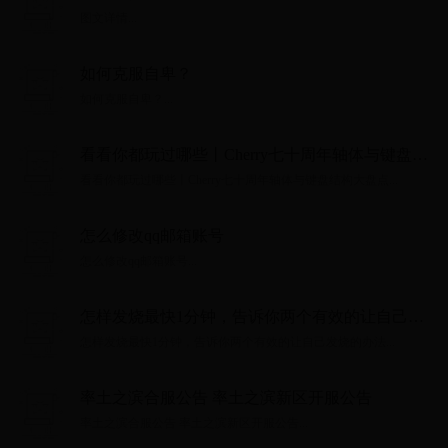
图文详情...
如何克服自卑？
如何克服自卑？...
看看你都玩过哪些丨Cherry七十周年轴体与键盘结
构大盘点
看看你都玩过哪些丨Cherry七十周年轴体与键盘结构大盘点...
怎么修改qq邮箱账号
怎么修改qq邮箱账号...
怎样发烧最快1分钟，告诉你两个有效的让自己发
烧的办法
怎样发烧最快1分钟，告诉你两个有效的让自己发烧的办法...
率土之滨合服公告 率土之滨新区开服公告
率土之滨合服公告 率土之滨新区开服公告...