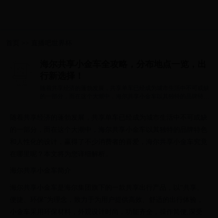
首页
>>
直播吧世界杯
海尔共享小金车全攻略，分布地点一览，出
行新选择！
随着共享经济的蓬勃发展，共享单车已经成为城市生活中不可或缺
的一部分，而在这个大潮中，海尔共享小金车以其独特的品牌特色
和人性化的...
随着共享经济的蓬勃发展，共享单车已经成为城市生活中不可或缺
的一部分，而在这个大潮中，海尔共享小金车以其独特的品牌特色
和人性化的设计，赢得了不少消费者的喜爱，海尔共享小金车究竟
在哪里呢？本文将为您详细解析。
海尔共享小金车简介
海尔共享小金车是海尔集团旗下的一款共享出行产品，以“共享、
便捷、环保”为理念，致力于为用户提供高效、舒适的出行体验，
小金车采用环保材料，外观设计时尚，功能齐全，操作简便,深受