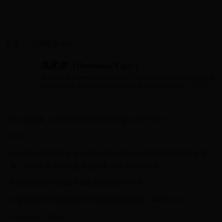
首页
>>
直播吧世界杯
鬼冢虎（Onitsuka Tiger）
京公网安备 11000002000088号|京ICP备11041704号| ICP| 药品医疗器
械网络服务备案|自营医疗器械经营资质|药品网络交易第三方平台备
案凭证|新出发京零...
京公网安备 11000002000088号|京ICP备11041704号|
ICP|
药品医疗器械网络服务备案|自营医疗器械经营资质|药品网络交易
第三方平台备案凭证|新出发京零 字第大120007号
互联网出版许可证编号新出网证(京)字150号|
出版物经营许可证|违法和不良信息举报电话：4006561155
Copyright © 2004 -