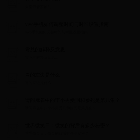
大皇帝管家辅助...
vivo手机如何调整时间与时区设置指南
vivo手机如何调整时间与时区设置指南...
雩兑的解释及意思
雩兑的解释及意思...
胃的左边是什么
胃的左边是什么...
请问麻雀中的李小男受刑和惨死是第几集？
请问麻雀中的李小男受刑和惨死是第几集？...
世界微笑日：微笑的背后有多少秘密？
世界微笑日：微笑的背后有多少秘密？...