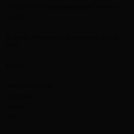
2019 京东JINGDONG 版权所有|消费者维权热线：4006067733
经营证照
|
医疗器械第三方平台备案凭证（京）网械平台备字（2023）第
00013号
|
营业执照
|
增值电信业务经营许可证
京东旗下网站：
京东钱包|
京东云