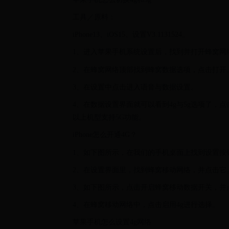
工具／原料：
iPhone13、iOS15、设置V3.1131524。
1、进入苹果手机系统设置后，找到并打开蜂窝网
2、在蜂窝网络顶部找到蜂窝数据选项，点击打开
3、在设置中点击进入语音与数据设置。
4、在数据设置界面就可以看到4g与5g选项了，点
以上机型支持5G功能。
iPhone怎么开通4G？
1、如下图所示，在我们的手机桌面上找到设置按
2、在设置界面里，找到蜂窝移动网络，并点击它
3、如下图所示，点击开启蜂窝移动数据开关，并
4、在蜂窝移动网络中，点击启用4g进行选择。
苹果手机怎么设置4g网络