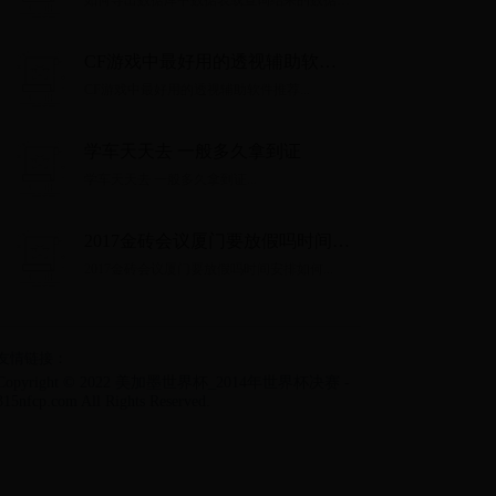
如何导出数据库中数据表或查询结果的数据：
MySQL和SQLynx为例）
支持大数据量（以MySQL和SQLynx为例）...
CF游戏中最好用的透视辅助软件
推荐
CF游戏中最好用的透视辅助软件推荐...
学车天天去 一般多久拿到证
学车天天去 一般多久拿到证...
2017金砖会议厦门要放假吗时间安
排如何
2017金砖会议厦门要放假吗时间安排如何...
友情链接：
Copyright © 2022 美加墨世界杯_2014年世界杯决赛 -
315nfcp.com All Rights Reserved.