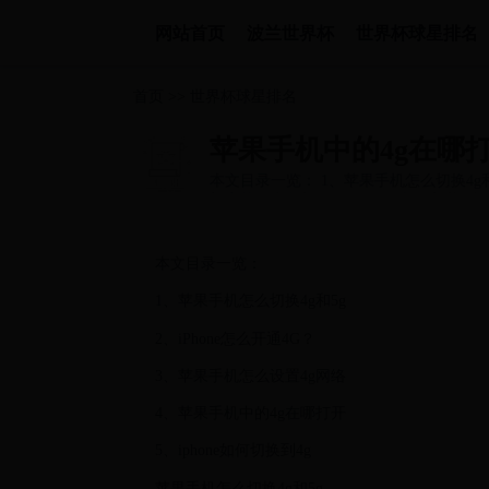
网站首页
波兰世界杯
世界杯球星排名
首页
>>
世界杯球星排名
苹果手机中的4g在哪
本文目录一览： 1、苹果手机怎么切换4g和5
机中的4g在哪打开 5、iphone如何切换到4g 
本文目录一览：
1、苹果手机怎么切换4g和5g
2、iPhone怎么开通4G？
3、苹果手机怎么设置4g网络
4、苹果手机中的4g在哪打开
5、iphone如何切换到4g
苹果手机怎么切换4g和5g