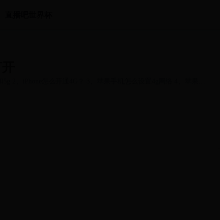
直播吧世界杯
打开
g 2、iPhone怎么开通4G？ 3、苹果手机怎么设置4g网络 4、苹果手
...