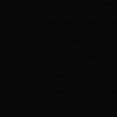
1、在手机桌面上找到”设置“选项，点击打开设置
2、在设置界面中找到”蜂窝移动网络“，点击打开
3、找到”蜂窝移动数据”并打开右侧的开关，发现
iphone如何切换到4g
iPhone7开启4G网络方法步骤：
1、手机桌面打开设置，进入；
2、进入设置后，选择蜂窝移动网络进入；
3、进入蜂窝移动网络。
选择开启4G网络即可。
苹果手机开启4g在哪里的相关介绍就聊到这里吧
置、苹果手机开启4g在哪里的信息别忘了在本站