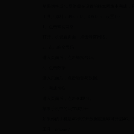
苹果切换成4G网络需在设置的蜂窝网络中完成，
工具／原料：iPhone13、iOS15.5、设置1.0
1、点击蜂窝网络
打开手机设置页面，点击蜂窝网络。
2、点击蜂窝号码
进入页面后，点击蜂窝号码。
3、点击数据
进入页面后，点击语音与数据。
4、完成切换
进入页面后，点击4G即可。
苹果手机中的4g在哪打开
如果你的手机是4G卡打开数据流量即可开启4G
工具：iPhone 7