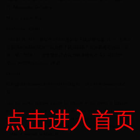
FILMharmonic Orchestra.
Map of Empire Bay
PlayStation 3版本[]
2010年6月15日，索尼在2010年度的电子娱乐展览会（E3）上宣布
提前预购游戏的玩家可以免费下载后期名为吉米遇难记的DLC更
新。第二部DLC，吉米复仇记会在游戏本体发布不久后登陆PC、
Xbox 360和PlayStation 3平台。
Demo[]
限时提供的Demo在2010年8月10日发布。官方对本Demo的描述
是：
Vito has started to make a name for himself on the streets of Empire
点击进入首页
Bay, someone who can be trusted to get a job done. In this hot leaded
playable demo, you and Joe get one of your first serious assignments, to
deal with a chump that isn't playing ball the way the Mob likes it. Make
a Man of yourself in Mafia II.