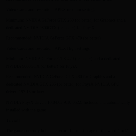
Video Cards and resolution: APEX medium settings
Minimum: NVIDIA GeForce GTX 260 (or better) for Graphics and a
dedicated NVIDIA 9800GTX (or better) for PhysX
Recommended: NVIDIA GeForce GTX 470 (or better)
Video Cards and resolution: APEX High settings
Minimum: NVIDIA GeForce GTX 470 (or better) and a dedicated
NVIDIA 9800GTX (or better) for PhysX
Recommended: NVIDIA GeForce GTX 480 for Graphics and a
dedicated NVIDIA GTX 285 (or better) for PhysX NVIDIA GPU
driver: 197.13 or later.
NVIDIA PhysX driver: 10.04.02 9.10.0522. Included and automatically
installed with the game.
Trivia[]
The game currently holds the record for most usage of the word "fuck"