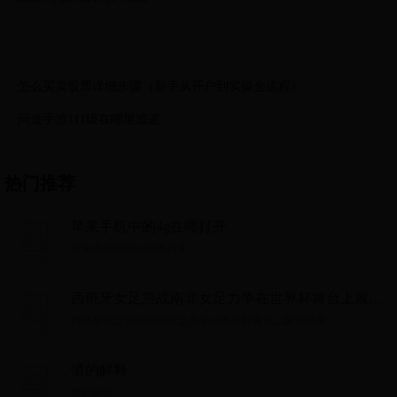
怎么买卖股票详细步骤（新手从开户到实操全流程）
问道手游111级在哪里巡逻
热门推荐
苹果手机中的4g在哪打开
苹果手机中的4g在哪打开...
西班牙女足迎战南非女足力争在世界杯舞台上展现
风采
西班牙女足迎战南非女足力争在世界杯舞台上展现风采...
憹的解释
憹的解释...