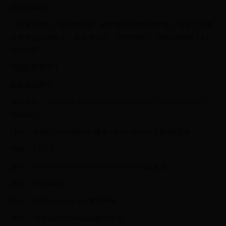
导演剪辑版[]
《四海兄弟II：导演剪辑版》是标准版游戏的进阶版，包含了游戏
本体和吉米遇难记、吉米复仇记、乔胖历险记，同时还附赠了4个
追加内容。
系统配置需求[]
最低系统需求
操作系统： Microsoft Windows XP (SP2 or later) /Windows Vista /
Windows 7
CPU： 奔腾D 3Ghz或AMD 速龙 64 X2 3600+ (双核)或更高
内存： 1.5 GB
显卡： nVidia GeForce 8600/ATI HD2600 Pro或更高
硬盘： 8 GB剩余
声卡： 100% DirectX 9.0c兼容声卡
外设： 键盘鼠标或Windows兼容手柄