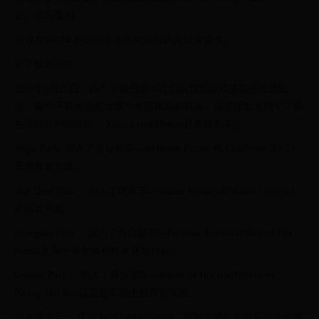
台。试玩版的
游戏在2007年到2008年间的时间段内向玩家提供。
可下载内容[]
2010年5月26日，四个下载包原本计划以预定游戏奖励的方式提
供，每个下载包都包含两个专用服装和载具，但是现如今四个下载
包可以从PSN商店、 Xbox Live和Steam处在线购买。
Vegas Pack: 加入了两台新车—Jefferson Futura 和 Chaffeque XT 以
及两套新衣服。
War Hero Pack： 加入了两军车—Walter Military和Walter Utility以
及两套军装。
Renegade Pack： 加入了两台新车—Potomac Elysium和Walter Hot
Rod以及高中学生服和红夹克与衬衫。
Greaser Pack： 加入了两台新车—Smith 34 Hot Rod和Shubert
Pickup Hot Rod以及机车骑士服和赛车服。
吉米遇难记： 原定为PS3的独占内容，现如今可在所有平台上的典