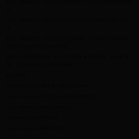
简单：在该难度中，玩家受到的伤害最小，并且生命值恢复速度最
快。
中等：在该难度中，玩家受到的伤害以及生命值恢复速度皆为中
等。
困难：在该难度中，玩家受到的伤害最高，生命值恢复速度最慢，
并且雷达上也不会显示敌人位置。
极端：在开发阶段时期，有一个比“困难”更高的难度，被称为“极
端”，不过该难度在正式版中被剔除。
配音演员[]
Rick Pasqualone as 维托·斯卡莱塔, Giuseppe
Robert Costanzo as 乔·巴巴洛, 德里克·帕帕拉多
Sonny Marinelli as Henry Tomasino
Joe Hanna as 埃迪·斯卡尔帕
Frank Ashmore as 莱奥·加兰特