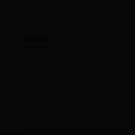
首页
>>
世界杯球星排名
四海兄弟II
四海兄弟II 游戏信息 开发商 2K CzechFeral Interactive （Mac） 发行
商 2K GamesFeral Interactive （Mac） 发行日 北美 - 2010年8月25日
欧洲 - 2010年8月27日 引擎 Il...
四海兄弟II
游戏信息
开发商
2K CzechFeral Interactive （Mac）
发行商
2K GamesFeral Interactive （Mac）
发行日