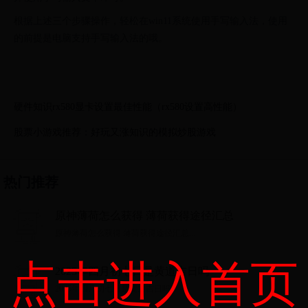
根据上述三个步骤操作，轻松在win11系统使用手写输入法，使用
的前提是电脑支持手写输入法的哦。
硬件知识rx580显卡设置最佳性能（rx580设置高性能）
股票小游戏推荐：好玩又涨知识的模拟炒股游戏
热门推荐
原神薄荷怎么获得 薄荷获得途径汇总
原神薄荷怎么获得 薄荷获得途径汇总...
点击进入首页
2025年四月初七日是黄道吉日吗
2025年四月初七日是黄道吉日吗...