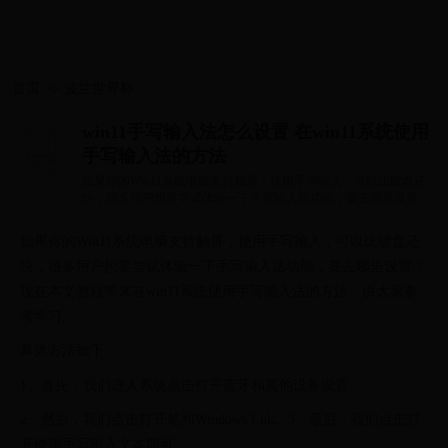
首页
>>
波兰世界杯
win11手写输入法怎么设置 在win11系统使用
手写输入法的方法
如果你的Win11系统电脑支持触屏，使用手写输入，可以比键盘还
快，很多用户想要尝试体验一下手写输入法功能，要去哪里设置？
现在本文教程...
如果你的Win11系统电脑支持触屏，使用手写输入，可以比键盘还
快，很多用户想要尝试体验一下手写输入法功能，要去哪里设置？
现在本文教程带来在win11系统使用手写输入法的方法，供大家参
考学习。
具体方法如下：
1、首先，我们进入系统点击打开蓝牙和其他设备设置。
2、然后，我们点击打开笔和Windows Lnk。3、最后，我们点击打
开使用手写输入文本即可。