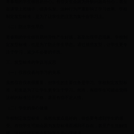
青春期的学生很容易分心。有些女生会因为外貌问题而分心，甚至
在课堂上照镜子，摆弄头发。这种行为严重影响了学习效果。学校
制定发型标准，是为了让学生把注意力集中在学习上。
（二）防止学生早恋
青春期的学生很容易对异性产生好感，甚至出现早恋现象。学校制
定发型标准，也是为了防止学生早恋。通过规范发型，让学生更专
注于学习，减少不必要的干扰。
三、发型标准的争议与反思
（一）仪容仪表与学习的关系
虽然仪容仪表很重要，但学生的主要任务是学习。学校制定发型标
准，初衷是为了让学生更专注于学习。然而，有些学生可能会觉得
这样的标准过于严格，甚至有些不近人情。
（二）学生的身心健康
学校制定发型标准，虽然出发点是好的，但也要考虑到学生的感
受。有些学生可能会因为发型标准而感到不自在，甚至产生抵触情
绪。这种情绪可能会影响学生的心理健康。