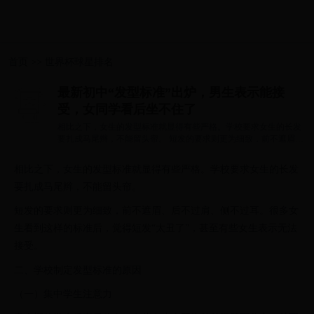
首页
>>
世界杯球星排名
最新初中“发型标准”出炉，男生表示能接
受，女同学看后坐不住了
相比之下，女生的发型标准就显得有些严格。学校要求女生的长发
要扎成马尾辫，不能留头帘。 短发的要求则更为细致，前不遮眉、
后不过肩、...
相比之下，女生的发型标准就显得有些严格。学校要求女生的长发
要扎成马尾辫，不能留头帘。
短发的要求则更为细致，前不遮眉、后不过肩、侧不过耳。很多女
生看到这样的标准后，觉得短发“太丑了”，甚至有些女生表示无法
接受。
二、学校制定发型标准的原因
（一）集中学生注意力