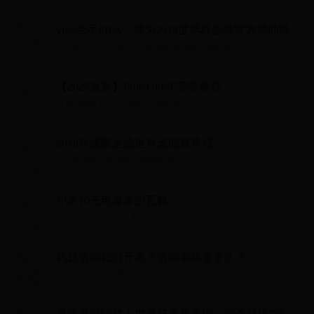
vivo牵手FIFA，成为2018世界杯全球官方赞助商
vivo牵手FIFA，成为2018世界杯全球官方赞助商...
【2025最新】Protel 99SE安装教程
【2025最新】Protel 99SE安装教程...
2018年國際足協世界盃開幕典禮
2018年國際足協世界盃開幕典禮...
小米10充电器多少瓦数
小米10充电器多少瓦数...
蚂蚁借呗如何开通？借呗审核要多久？
蚂蚁借呗如何开通？借呗审核要多久？...
摩洛哥6战6胜！世界杯黑马再现，能否延续“纯