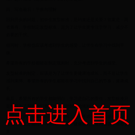
四、写在最后：平衡与理解
回到开头的问题，初中生发型标准，是约束还是关爱？答案是：两
者兼有。学校制定发型标准，是为了让学生更专注于学习，减少不
必要的干扰。
但同时，学校也应该考虑到学生的感受，让学生在学习中找到平
衡。
希望所有的学校都能在制定规则时，充分考虑到学生的感受。
发型标准的制定，应该是为了让学生更健康地成长，而不是让学生
感到束缚。希望所有的学生都能在学习中找到自己的节奏，健康成
长。
最后，希望所有的学生都能明白，学习是自己的责任，发型标准只
点击进入首页
是学校为了帮助他们更好地学习而制定的规则。
希望所有的学校都能在制定规则时，充分考虑到学生的感受。只有
这样，学生才能在学习中找到平衡，健康成长。返回搜狐，查看更
多